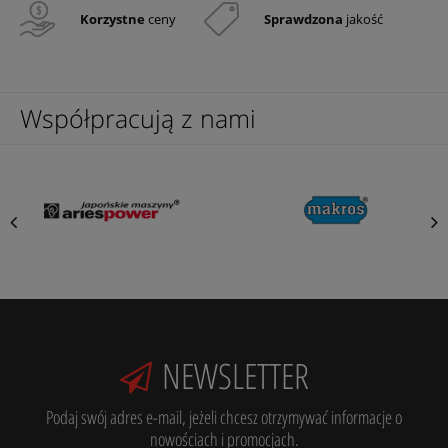
Korzystne
ceny
Sprawdzona
jakość
Współpracują z nami
NEWSLETTER
Podaj swój adres e-mail, jeżeli chcesz otrzymywać informacje o
nowościach i promocjach.