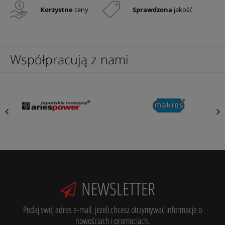
Korzystne
ceny
Sprawdzona
jakość
Współpracują z nami
NEWSLETTER
Podaj swój adres e-mail, jeżeli chcesz otrzymywać informacje o
nowościach i promocjach.