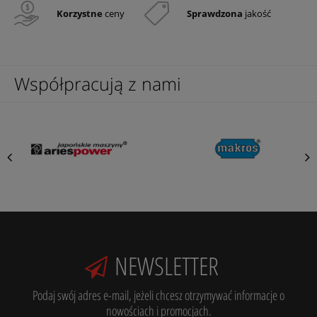
Korzystne
ceny
Sprawdzona
jakość
Współpracują z nami
NEWSLETTER
Podaj swój adres e-mail, jeżeli chcesz otrzymywać informacje o
nowościach i promocjach.