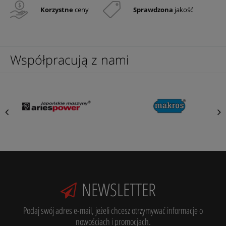
Korzystne
ceny
Sprawdzona
jakość
Współpracują z nami
NEWSLETTER
Podaj swój adres e-mail, jeżeli chcesz otrzymywać informacje o
nowościach i promocjach.