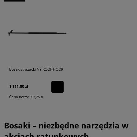
Bosak strażacki NY ROOF HOOK
1 111,00 zł
Cena netto:
903,25 zł
Bosaki – niezbędne narzędzia w
akcjach ratunkowych