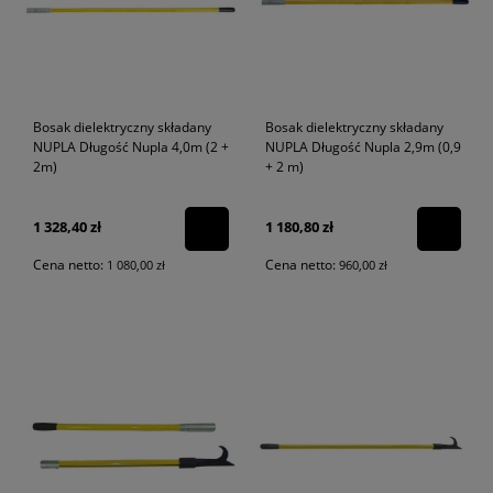
Bosak dielektryczny składany
Bosak dielektryczny składany
NUPLA Długość Nupla 4,0m (2 +
NUPLA Długość Nupla 2,9m (0,9
2m)
+ 2 m)
1 328,40 zł
1 180,80 zł
Cena netto:
Cena netto:
1 080,00 zł
960,00 zł