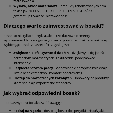
zastosowania.
Wysoka jakość materiałów
– produkty renomowanych firm
takich jak NUPLA, PROTEKT, LEADER i MAŁY STRAŻAK,
gwarantują trwałość i niezawodność.
Dlaczego warto zainwestować w bosaki?
Bosaki to nie tylko narzędzia, ale także kluczowe elementy
wyposażenia, które mogą decydować o powodzeniu akcji ratunkowej.
Wybierając bosaki z naszej oferty, zyskujesz:
Zwiększenie efektywności działań
– dzięki wysokiej jakości
narzędziom możesz szybciej i skuteczniej podejmować
interwencje.
Bezpieczeństwo w pracy
– odpowiednie narzędzia zwiększają
Twoje bezpieczeństwo i komfort podczas akcji.
Dostęp do nowoczesnych rozwiązań
– innowacyjne produkty,
które spełniają współczesne standardy.
Jak wybrać odpowiedni bosak?
Podczas wyboru bosaka zwróć uwagę na:
Rodzaj narzędzia
– dostosuj bosak do specyfiki działań, jakie