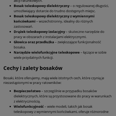
akcji ratunkowych.
Bosak teleskopowy dielektryczny
– o regulowanej długości,
umożliwiający dotarcie do trudno dostępnych miejsc.
Bosak teleskopowy dielektryczny z wymiennymi
końcówkami
– wszechstronny, idealny do różnych
zastosowań.
Drążek teleskopowy izolacyjny
– skuteczne narzędzie do
pracy w obszarach z instalacjami elektrycznymi.
Głowica oraz przedłużka
– zwiększające funkcjonalność
bosaka.
Narzędzie wielofunkcyjne teleskopowe
– łączące w sobie
wiele przydatnych funkcji.
Cechy i zalety bosaków
Bosaki, które oferujemy, mają wiele istotnych cech, które czynią je
niezastąpionymi w pracy ratowników:
Bezpieczeństwo
– szczególnie w przypadku bosaków
dielektrycznych, które są przystosowane do pracy w warunkach
z elektrycznością.
Wielofunkcyjność
– wiele modeli, takich jak bosak
teleskopowy z wymiennymi końcówkami, oferuje różnorodne