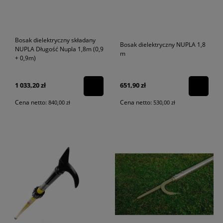
Bosak dielektryczny składany
Bosak dielektryczny NUPLA 1,8
NUPLA Długość Nupla 1,8m (0,9
m
+ 0,9m)
1 033,20 zł
651,90 zł
Cena netto:
Cena netto:
840,00 zł
530,00 zł