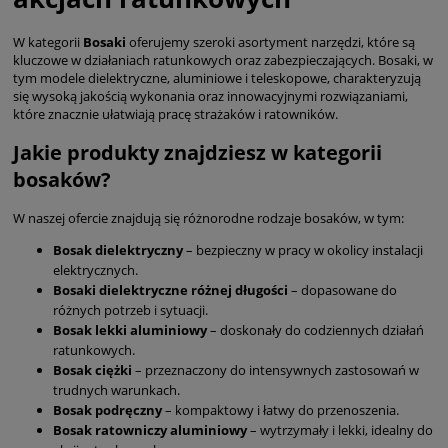
W kategorii
Bosaki
oferujemy szeroki asortyment narzędzi, które są
kluczowe w działaniach ratunkowych oraz zabezpieczających. Bosaki, w
tym modele dielektryczne, aluminiowe i teleskopowe, charakteryzują
się wysoką jakością wykonania oraz innowacyjnymi rozwiązaniami,
które znacznie ułatwiają pracę strażaków i ratowników.
Jakie produkty znajdziesz w kategorii
bosaków?
W naszej ofercie znajdują się różnorodne rodzaje bosaków, w tym:
Bosak dielektryczny
– bezpieczny w pracy w okolicy instalacji
elektrycznych.
Bosaki dielektryczne różnej długości
– dopasowane do
różnych potrzeb i sytuacji.
Bosak lekki aluminiowy
– doskonały do codziennych działań
ratunkowych.
Bosak ciężki
– przeznaczony do intensywnych zastosowań w
trudnych warunkach.
Bosak podręczny
– kompaktowy i łatwy do przenoszenia.
Bosak ratowniczy aluminiowy
– wytrzymały i lekki, idealny do