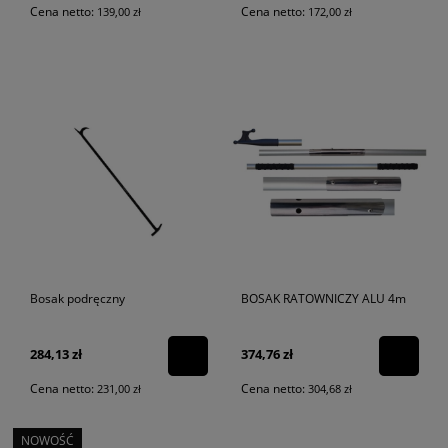
Cena netto:
Cena netto:
139,00 zł
172,00 zł
Bosak podręczny
BOSAK RATOWNICZY ALU 4m
284,13 zł
374,76 zł
Cena netto:
Cena netto:
231,00 zł
304,68 zł
NOWOŚĆ