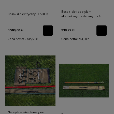
Bosak lekki ze stylem
Bosak dielektryczny LEADER
aluminiowym składanym - 4m
3 500,00 zł
939,72 zł
Cena netto:
Cena netto:
2 845,53 zł
764,00 zł
Narzędzie wielofunkcyjne