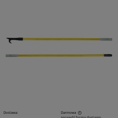
Dostawa:
Darmowa
sprawdź formy dostawy
Cena nie zawiera ewentualnych kosztów płatności