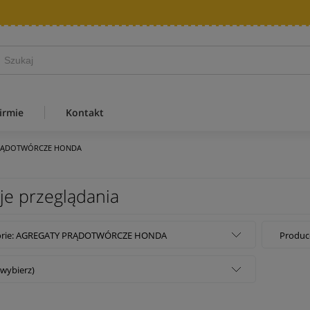
irmie
Kontakt
RĄDOTWÓRCZE HONDA
je przeglądania
orie: AGREGATY PRĄDOTWÓRCZE HONDA
Produce
(wybierz)