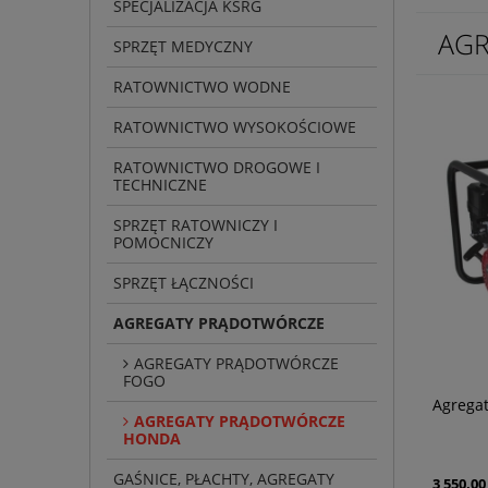
SPECJALIZACJA KSRG
AG
SPRZĘT MEDYCZNY
RATOWNICTWO WODNE
RATOWNICTWO WYSOKOŚCIOWE
RATOWNICTWO DROGOWE I
TECHNICZNE
SPRZĘT RATOWNICZY I
POMOCNICZY
SPRZĘT ŁĄCZNOŚCI
AGREGATY PRĄDOTWÓRCZE
AGREGATY PRĄDOTWÓRCZE
FOGO
Agregat
AGREGATY PRĄDOTWÓRCZE
HONDA
GAŚNICE, PŁACHTY, AGREGATY
3 550,00 