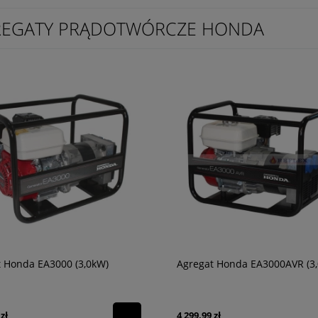
REGATY PRĄDOTWÓRCZE HONDA
 Honda EA3000 (3,0kW)
Agregat Honda EA3000AVR (3
zł
4 299,99 zł