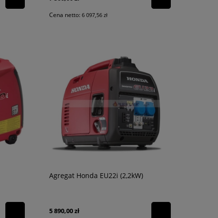
Cena netto:
6 097,56 zł
Agregat Honda EU22i (2,2kW)
5 890,00 zł