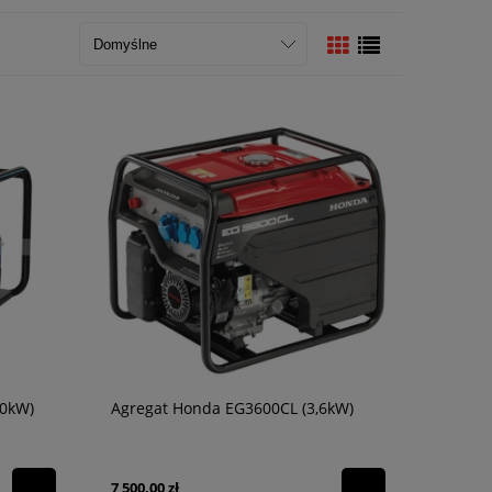
,0kW)
Agregat Honda EG3600CL (3,6kW)
7 500,00 zł