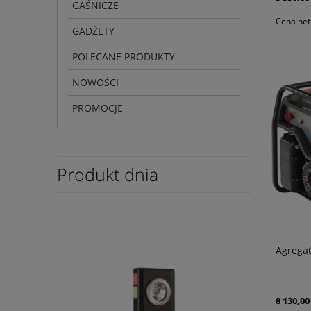
GAŚNICZE
Cena net
GADŻETY
POLECANE PRODUKTY
NOWOŚCI
PROMOCJE
Produkt dnia
Agrega
8 130,00 