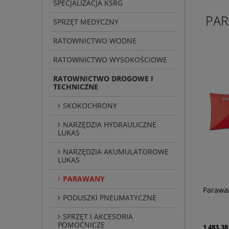
SPECJALIZACJA KSRG
PA
SPRZĘT MEDYCZNY
RATOWNICTWO WODNE
RATOWNICTWO WYSOKOŚCIOWE
RATOWNICTWO DROGOWE I
TECHNICZNE
SKOKOCHRONY
NARZĘDZIA HYDRAULICZNE
LUKAS
NARZĘDZIA AKUMULATOROWE
LUKAS
PARAWANY
Parawa
PODUSZKI PNEUMATYCZNE
SPRZĘT I AKCESORIA
POMOCNICZE
1 483,38 