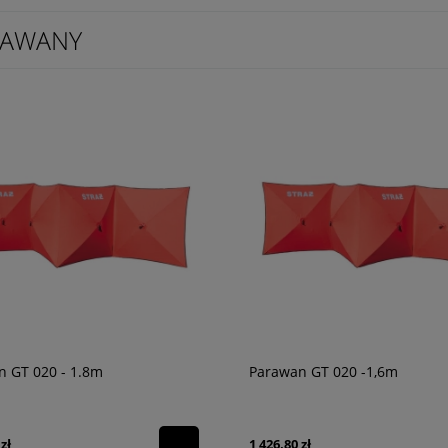
RAWANY
n GT 020 - 1.8m
Parawan GT 020 -1,6m
zł
1 426,80 zł