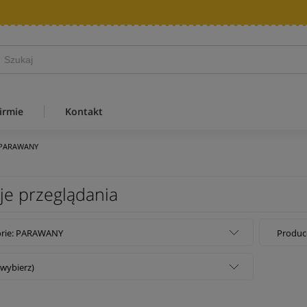
irmie
Kontakt
PARAWANY
je przeglądania
orie: PARAWANY
Produce
(wybierz)