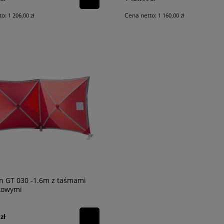
to:
Cena netto:
1 206,00 zł
1 160,00 zł
n GT 030 -1.6m z taśmami
kowymi
zł