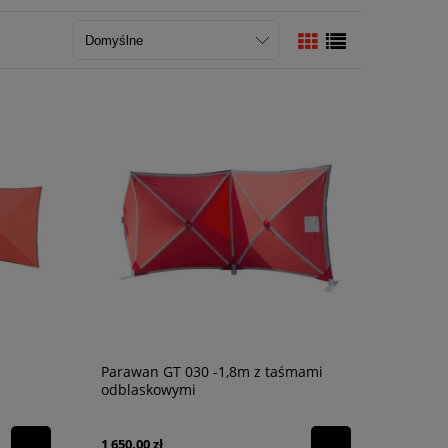
Parawan GT 030 -1,8m z taśmami
odblaskowymi
1 650,00 zł