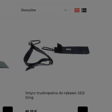
Smycz trudnopalna do rękawic SEIZ
Sling
40,10 zł