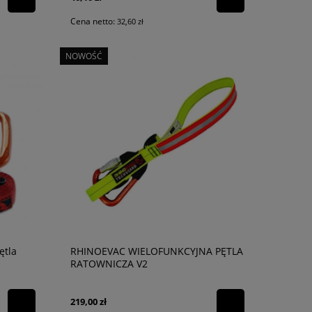
Cena netto:
32,60 zł
NOWOŚĆ
ętla
RHINOEVAC WIELOFUNKCYJNA PĘTLA
RATOWNICZA V2
219,00 zł