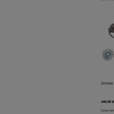
Zestaw 
340,00 z
Cena net