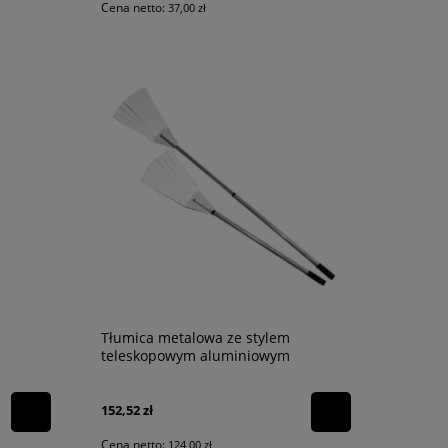
Cena netto:
37,00 zł
Tłumica metalowa ze stylem
teleskopowym aluminiowym
152,52 zł
Cena netto:
124,00 zł