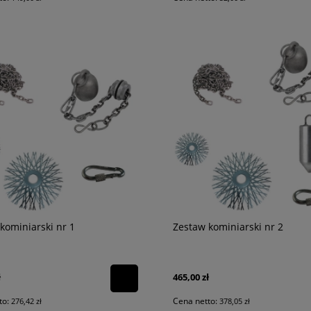
kominiarski nr 1
Zestaw kominiarski nr 2
ł
465,00 zł
to:
Cena netto:
276,42 zł
378,05 zł