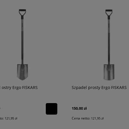
 ostry Ergo FISKARS
Szpadel prosty Ergo FISKARS
ł
150,00 zł
to:
Cena netto:
121,95 zł
121,95 zł