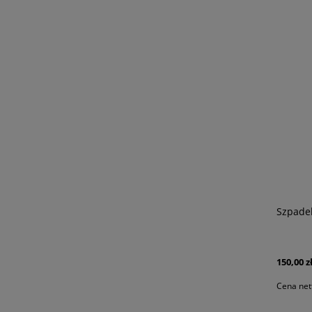
Szpadel
150,00 z
Cena net