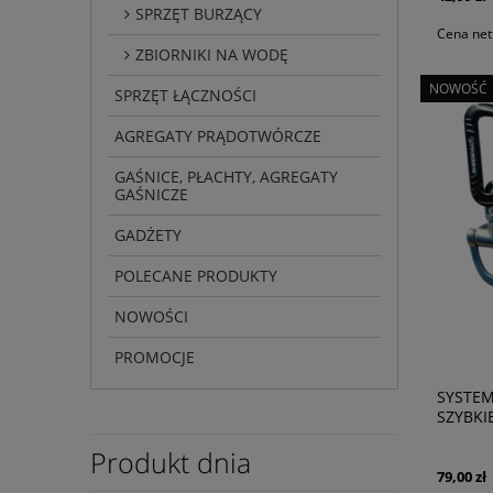
SPRZĘT BURZĄCY
Cena net
ZBIORNIKI NA WODĘ
NOWOŚĆ
SPRZĘT ŁĄCZNOŚCI
AGREGATY PRĄDOTWÓRCZE
GAŚNICE, PŁACHTY, AGREGATY
GAŚNICZE
GADŻETY
POLECANE PRODUKTY
NOWOŚCI
PROMOCJE
SYSTEM
SZYBKI
Produkt dnia
79,00 zł