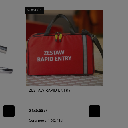
NOWOŚĆ
ZESTAW RAPID ENTRY
2 340,00 zł
Cena netto:
1 902,44 zł