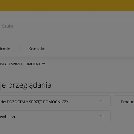
irmie
Kontakt
STAŁY SPRZĘT POMOCNICZY
je przeglądania
orie: POZOSTAŁY SPRZĘT POMOCNICZY
Produce
(wybierz)