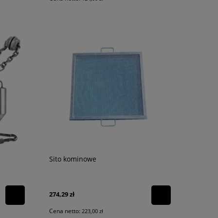
Sito kominowe
274,29 zł
Cena netto:
223,00 zł