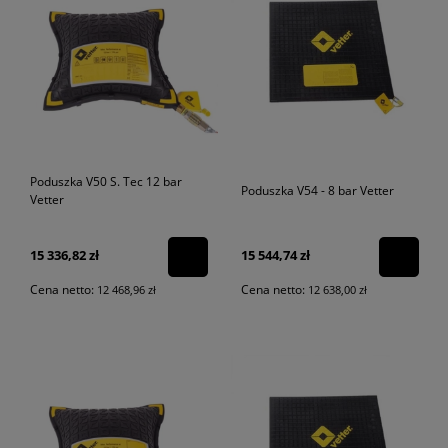
Poduszka V50 S. Tec 12 bar
Poduszka V54 - 8 bar Vetter
Vetter
15 336,82 zł
15 544,74 zł
Cena netto:
Cena netto:
12 468,96 zł
12 638,00 zł