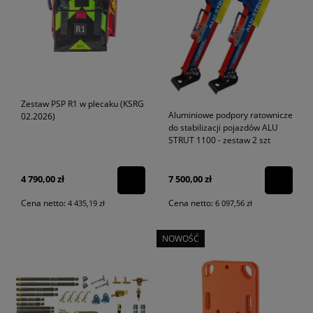
Zestaw PSP R1 w plecaku (KSRG
Aluminiowe podpory ratownicze
02.2026)
do stabilizacji pojazdów ALU
STRUT 1100 - zestaw 2 szt
4 790,00 zł
7 500,00 zł
Cena netto:
Cena netto:
4 435,19 zł
6 097,56 zł
NOWOŚĆ