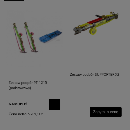
Zestaw podpór SUPPORTER X2
Zestaw podpór PT-1215
(podstawowy)
6 481,01 zł
Zapytaj o cenę
Cena netto:
5 269,11 zł