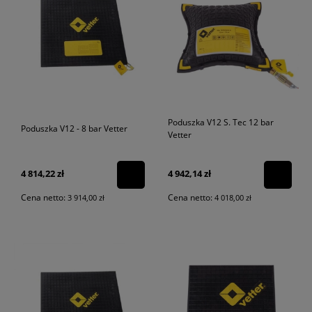
Poduszka V12 S. Tec 12 bar
Poduszka V12 - 8 bar Vetter
Vetter
4 814,22 zł
4 942,14 zł
Cena netto:
Cena netto:
3 914,00 zł
4 018,00 zł