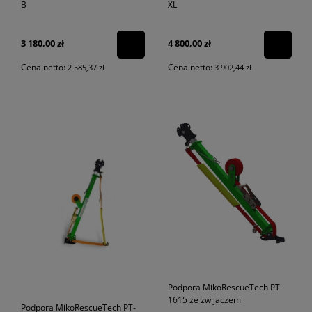
B
XL
3 180,00 zł
4 800,00 zł
Cena netto:
Cena netto:
2 585,37 zł
3 902,44 zł
Podpora MikoRescueTech PT-
1615 ze zwijaczem
Podpora MikoRescueTech PT-