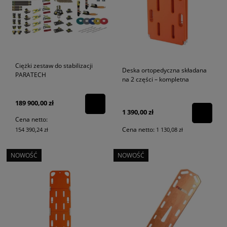
Ciężki zestaw do stabilizacji
Deska ortopedyczna składana
PARATECH
na 2 części – kompletna
189 900,00 zł
1 390,00 zł
Cena netto:
Cena netto:
154 390,24 zł
1 130,08 zł
NOWOŚĆ
NOWOŚĆ