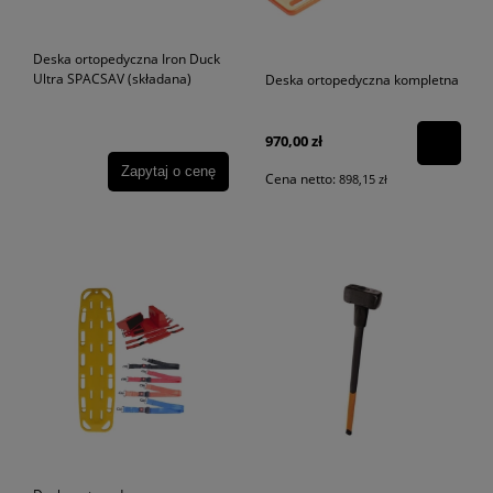
Deska ortopedyczna Iron Duck
Ultra SPACSAV (składana)
Deska ortopedyczna kompletna
970,00 zł
Zapytaj o cenę
Cena netto:
898,15 zł