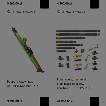
3 690,00 zł
4 300,00 zł
Cena netto:
Cena netto:
3 000,00 zł
3 495,93 zł
Podstawowy zestaw do
Podpora ratownicza
stabilizacji pojazdów i
ALUMINIOWA PTA 1515
konstrukcji 1-3 m PARATECH
3 997,00 zł
44 900,00 zł