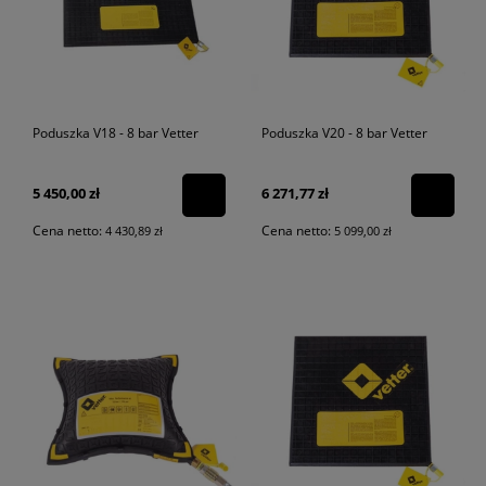
Poduszka V18 - 8 bar Vetter
Poduszka V20 - 8 bar Vetter
5 450,00 zł
6 271,77 zł
Cena netto:
Cena netto:
4 430,89 zł
5 099,00 zł