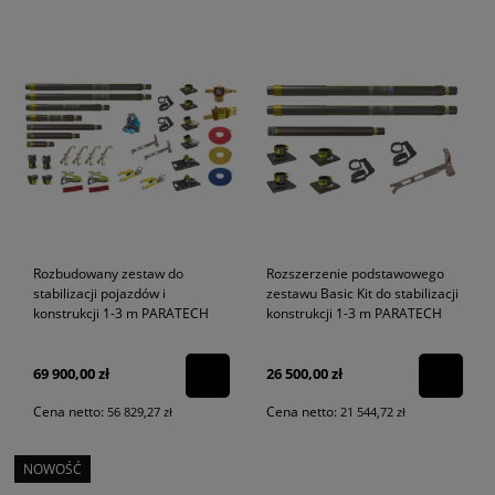
Rozbudowany zestaw do
Rozszerzenie podstawowego
stabilizacji pojazdów i
zestawu Basic Kit do stabilizacji
konstrukcji 1-3 m PARATECH
konstrukcji 1-3 m PARATECH
69 900,00 zł
26 500,00 zł
Cena netto:
Cena netto:
56 829,27 zł
21 544,72 zł
NOWOŚĆ