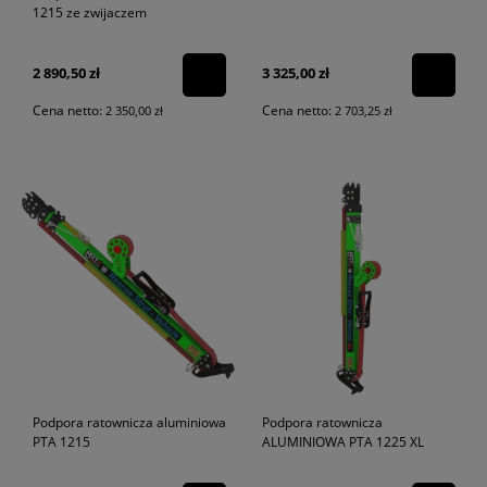
1215 ze zwijaczem
2 890,50 zł
3 325,00 zł
Cena netto:
Cena netto:
2 350,00 zł
2 703,25 zł
Podpora ratownicza aluminiowa
Podpora ratownicza
PTA 1215
ALUMINIOWA PTA 1225 XL