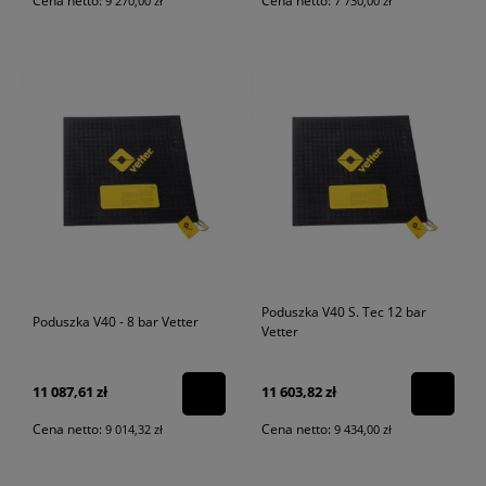
Cena netto:
Cena netto:
9 270,00 zł
7 730,00 zł
Poduszka V40 S. Tec 12 bar
Poduszka V40 - 8 bar Vetter
Vetter
11 087,61 zł
11 603,82 zł
Cena netto:
Cena netto:
9 014,32 zł
9 434,00 zł