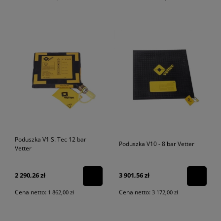
Poduszka V1 S. Tec 12 bar
Poduszka V10 - 8 bar Vetter
Vetter
2 290,26 zł
3 901,56 zł
Cena netto:
Cena netto:
1 862,00 zł
3 172,00 zł