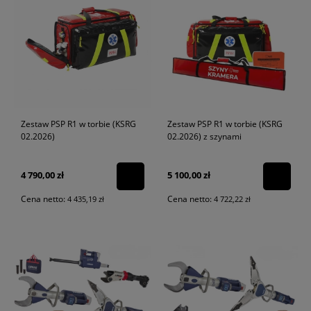
Zestaw PSP R1 w torbie (KSRG
Zestaw PSP R1 w torbie (KSRG
02.2026)
02.2026) z szynami
4 790,00 zł
5 100,00 zł
Cena netto:
Cena netto:
4 435,19 zł
4 722,22 zł