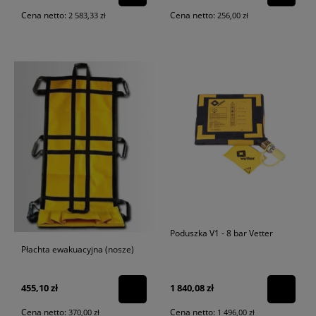
Cena netto:
Cena netto:
2 583,33 zł
256,00 zł
Poduszka V1 - 8 bar Vetter
Płachta ewakuacyjna (nosze)
455,10 zł
1 840,08 zł
Cena netto:
Cena netto:
370,00 zł
1 496,00 zł