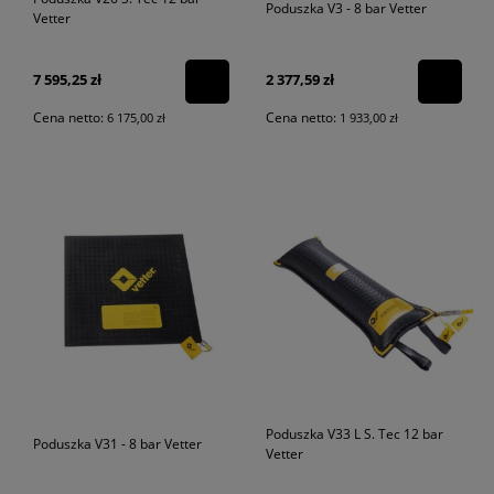
Poduszka V3 - 8 bar Vetter
Vetter
7 595,25 zł
2 377,59 zł
Cena netto:
Cena netto:
6 175,00 zł
1 933,00 zł
Poduszka V33 L S. Tec 12 bar
Poduszka V31 - 8 bar Vetter
Vetter