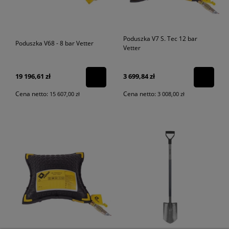
Poduszka V7 S. Tec 12 bar
Poduszka V68 - 8 bar Vetter
Vetter
19 196,61 zł
3 699,84 zł
Cena netto:
Cena netto:
15 607,00 zł
3 008,00 zł