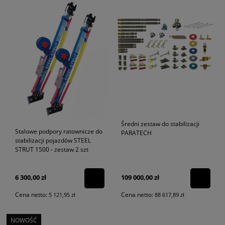
Średni zestaw do stabilizacji
Stalowe podpory ratownicze do
PARATECH
stabilizacji pojazdów STEEL
STRUT 1500 - zestaw 2 szt
6 300,00 zł
109 000,00 zł
Cena netto:
Cena netto:
5 121,95 zł
88 617,89 zł
NOWOŚĆ