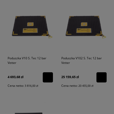
Poduszka V10 S. Tec 12 bar
Poduszka V102 S. Tec 12 bar
Vetter
Vetter
4 693,68 zł
25 159,65 zł
Cena netto:
Cena netto:
3 816,00 zł
20 455,00 zł