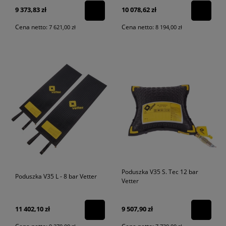
9 373,83 zł
10 078,62 zł
Cena netto:
Cena netto:
7 621,00 zł
8 194,00 zł
Poduszka V35 S. Tec 12 bar
Poduszka V35 L - 8 bar Vetter
Vetter
11 402,10 zł
9 507,90 zł