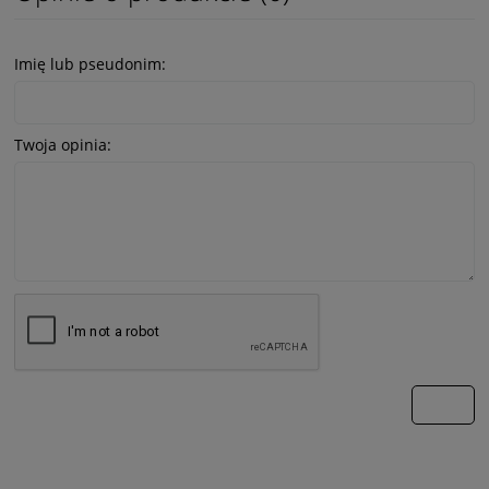
Imię lub pseudonim:
Twoja opinia:
wyślij