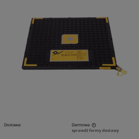
Dostawa:
Darmowa
sprawdź formy dostawy
Cena nie zawiera ewentualnych kosztów płatności