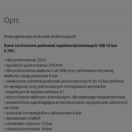
Opis
Nowa generacja poduszek podnoszących.
Dane techniczne poduszek wysokociśnieniowych V26 12 bar
S.TEC:
• siła podnoszenia: 25,9 t
• wysokość podnoszenia: 270 mm
• siła podnoszenia większa o ok 50% przy zachowaniu tej samej
wielkości i wagi poduszek 8 bar
• zwiększone ciśnienie poduszek pneumatycznych do 12 bar podnosi
ich wydajność przy jednoczesnym zmniejszeniu wymiarów
• współczynnik bezpieczeństwa 4:1
• wzmocnienie włóknem aramidowym, dla większego bezpieczeństwa
• powierzchnia zapobiegająca przemieszczaniu się poduszek ułożonych
na sobie
• poduszki kompatybilne z akcesoriami 8 bar
• świadectwo CNBOP
• ciśnieniem robocze: 12 bar
• ciśnienie kontrolne: 18 bar