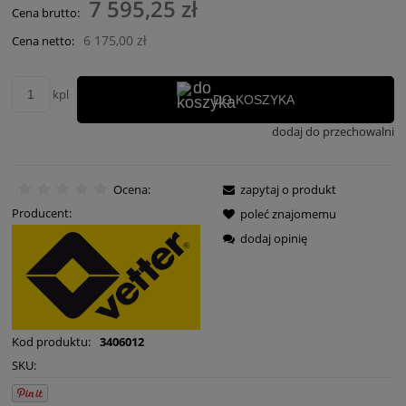
7 595,25 zł
Cena brutto:
6 175,00 zł
Cena netto:
kpl
DO KOSZYKA
dodaj do przechowalni
Ocena:
zapytaj o produkt
Producent:
poleć znajomemu
dodaj opinię
Kod produktu:
3406012
SKU: