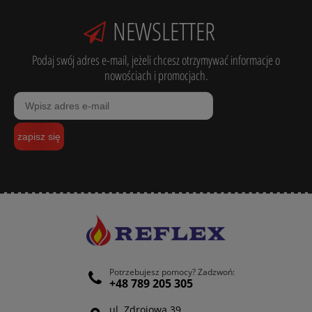
NEWSLETTER
Podaj swój adres e-mail, jeżeli chcesz otrzymywać informacje o
nowościach i promocjach.
zapisz się
Potrzebujesz pomocy? Zadzwoń:
+48 789 205 305
ul. Zdrojowa 39,