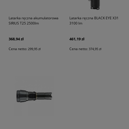
Latarka ręczna akumulatorowa
Latarka ręczna BLACK EYE X31
SIRIUS T25 2500lm
3100 lm
368,94 zł
461,19 zł
Cena netto:
Cena netto:
299,95 zł
374,95 zł