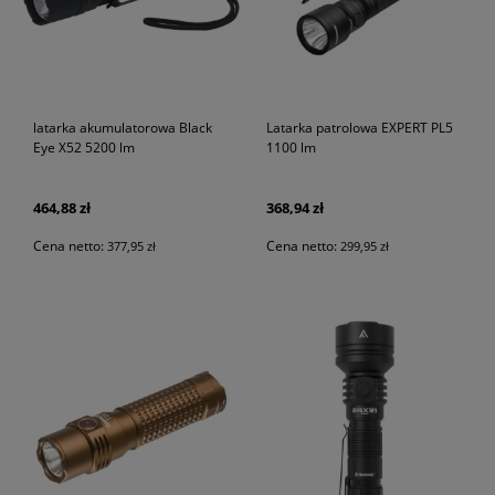
latarka akumulatorowa Black
Latarka patrolowa EXPERT PL5
Eye X52 5200 lm
1100 lm
464,88 zł
368,94 zł
Cena netto:
Cena netto:
377,95 zł
299,95 zł