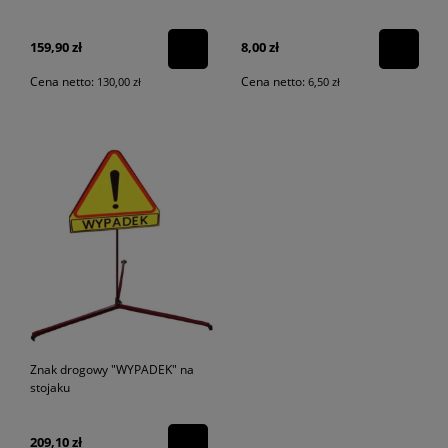
159,90 zł
8,00 zł
Cena netto:
Cena netto:
130,00 zł
6,50 zł
Znak drogowy "WYPADEK" na
stojaku
209,10 zł