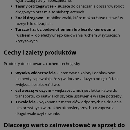
wyznaczają strefy niebezpieczne.
Taśmy ostrzegawcze
– służące do oznaczania obszarów robót
drogowych oraz miejsc niebezpiecznych.
Znaki drogowe
– mobilne znaki, które można łatwo ustawić w
różnych lokalizacjach.
Tarcza/ lizak z podświetleniem lub bez do kierowania
ruchem
– do efektywnego kierowania ruchem w sytuacjach
kryzysowych.
Cechy i zalety produktów
Produkty do kierowania ruchem cechują się:
Wysoką widocznością
– intensywne kolory i odblaskowe
elementy zapewniają, że są widoczne z dużych odległości, co
zwiększa bezpieczeństwo.
Łatwością w użyciu
– większość z nich jest lekka i łatwa do
transportu, co ułatwia ich szybkie ustawienie w razie potrzeby.
Trwałością
– wykonane z materiałów odpornych na działanie
niekorzystnych warunków atmosferycznych, co zapewnia
długotrwałe użytkowanie.
Dlaczego warto zainwestować w sprzęt do