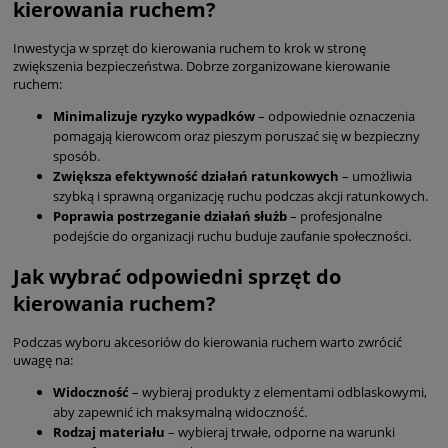
kierowania ruchem?
Inwestycja w sprzęt do kierowania ruchem to krok w stronę
zwiększenia bezpieczeństwa. Dobrze zorganizowane kierowanie
ruchem:
Minimalizuje ryzyko wypadków
– odpowiednie oznaczenia
pomagają kierowcom oraz pieszym poruszać się w bezpieczny
sposób.
Zwiększa efektywność działań ratunkowych
– umożliwia
szybką i sprawną organizację ruchu podczas akcji ratunkowych.
Poprawia postrzeganie działań służb
– profesjonalne
podejście do organizacji ruchu buduje zaufanie społeczności.
Jak wybrać odpowiedni sprzęt do
kierowania ruchem?
Podczas wyboru akcesoriów do kierowania ruchem warto zwrócić
uwagę na:
Widoczność
– wybieraj produkty z elementami odblaskowymi,
aby zapewnić ich maksymalną widoczność.
Rodzaj materiału
– wybieraj trwałe, odporne na warunki