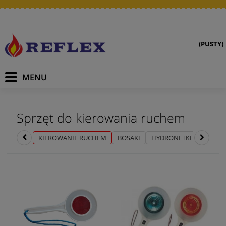
(PUSTY)
Sprzęt do kierowania ruchem
KIEROWANIE RUCHEM
BOSAKI
HYDRONETKI
NARZĘD