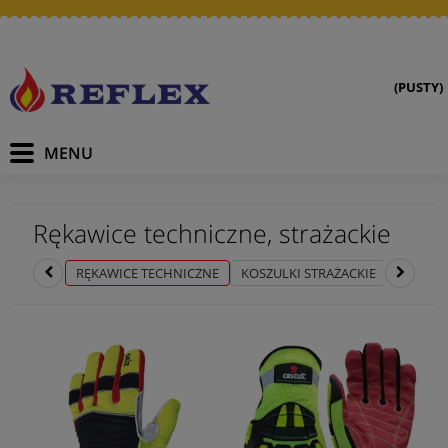
(PUSTY)
Rękawice techniczne, strażackie
RĘKAWICE TECHNICZNE
KOSZULKI STRAŻACKIE
UBRANIA