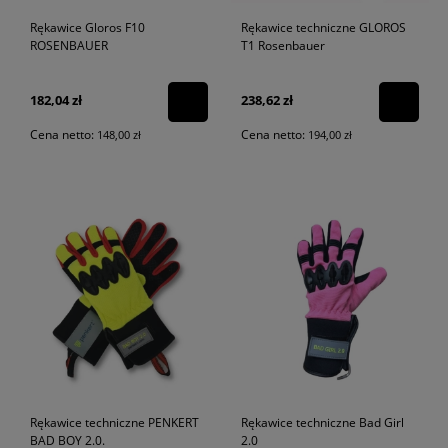
Rękawice Gloros F10
Rękawice techniczne GLOROS
ROSENBAUER
T1 Rosenbauer
182,04 zł
238,62 zł
Cena netto:
Cena netto:
148,00 zł
194,00 zł
Rękawice techniczne PENKERT
Rękawice techniczne Bad Girl
BAD BOY 2.0.
2.0