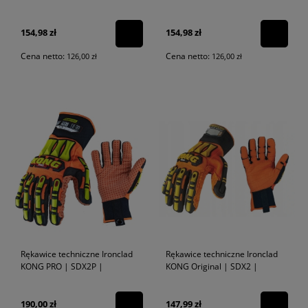
154,98 zł
154,98 zł
Cena netto:
Cena netto:
126,00 zł
126,00 zł
Rękawice techniczne Ironclad
Rękawice techniczne Ironclad
KONG PRO | SDX2P |
KONG Original | SDX2 |
190,00 zł
147,99 zł