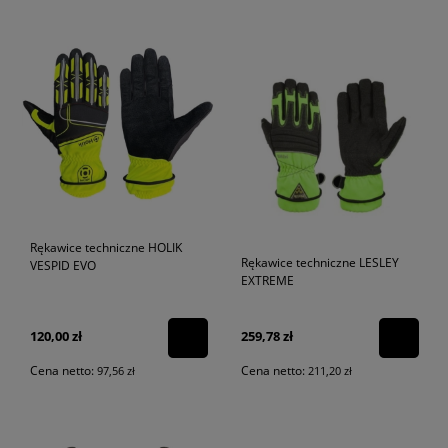
Rękawice techniczne HOLIK
Rękawice techniczne LESLEY
VESPID EVO
EXTREME
120,00 zł
259,78 zł
Cena netto:
Cena netto:
97,56 zł
211,20 zł