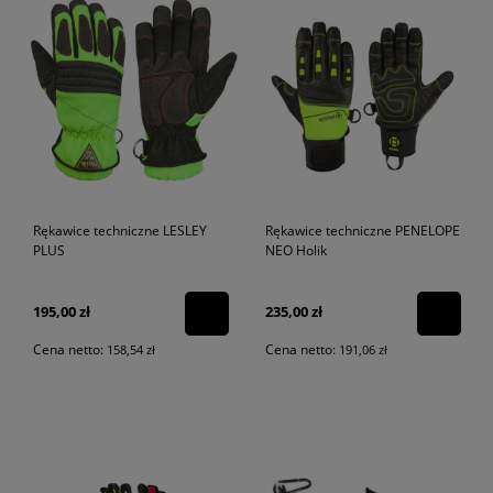
Rękawice techniczne LESLEY
Rękawice techniczne PENELOPE
PLUS
NEO Holik
195,00 zł
235,00 zł
Cena netto:
Cena netto:
158,54 zł
191,06 zł