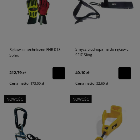
Smycz trudnopalna do rękawic
Rękawice techniczne FHR 013
SEIZ Sling
Solax
212,79 zł
40,10 zł
Cena netto:
Cena netto:
173,00 zł
32,60 zł
NOWOŚĆ
NOWOŚĆ