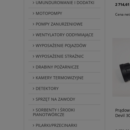
UMUNDUROWANIE I DODATKI
2 714,61 
MOTOPOMPY
Cena net
POMPY ZANURZENIOWE
WENTYLATORY ODDYMIAJĄCE
WYPOSAŻENIE POJAZDÓW
WYPOSAŻENIE STRAŻNIC
DRABINY POŻARNICZE
KAMERY TERMOWIZYJNE
DETEKTORY
SPRZĘT NA ZAWODY
SORBENTY I ŚRODKI
Prądow
PIANOTWÓRCZE
Devil 3
PILARKI/PRZECINARKI