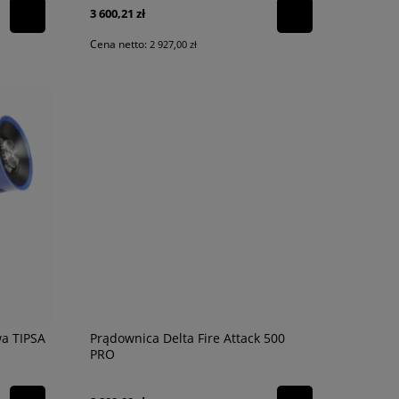
3 600,21 zł
Cena netto:
2 927,00 zł
a TIPSA
Prądownica Delta Fire Attack 500
PRO