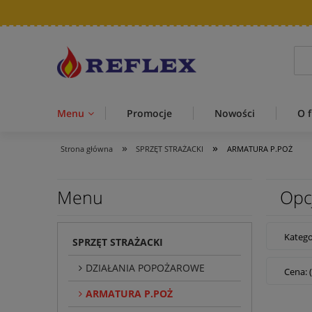
Menu
Promocje
Nowości
O f
»
»
Strona główna
SPRZĘT STRAŻACKI
ARMATURA P.POŻ
Menu
Opc
Kateg
SPRZĘT STRAŻACKI
DZIAŁANIA POPOŻAROWE
Cena: 
ARMATURA P.POŻ