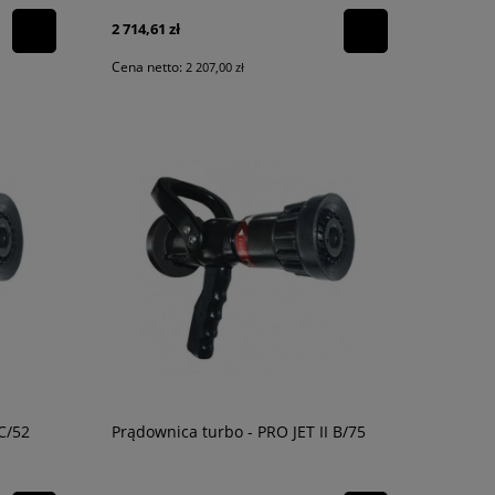
2 714,61 zł
Cena netto:
2 207,00 zł
C/52
Prądownica turbo - PRO JET II B/75