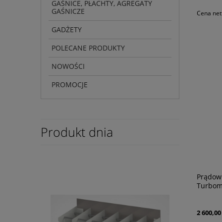
GAŚNICE, PŁACHTY, AGREGATY
GAŚNICZE
Cena net
GADŻETY
POLECANE PRODUKTY
NOWOŚCI
PROMOCJE
Produkt dnia
Prądow
Turbom
2 600,00 