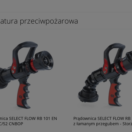
atura przeciwpożarowa
nica SELECT FLOW RB 101 EN
Prądownica SELECT FLOW RB
 C/52 CNBOP
z łamanym przegubem - Storz