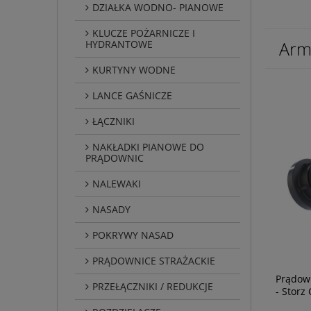
DZIAŁKA WODNO- PIANOWE
KLUCZE POŻARNICZE I
Arm
HYDRANTOWE
KURTYNY WODNE
LANCE GAŚNICZE
ŁĄCZNIKI
NAKŁADKI PIANOWE DO
PRĄDOWNIC
NALEWAKI
NASADY
POKRYWY NASAD
PRĄDOWNICE STRAŻACKIE
Prądow
PRZEŁĄCZNIKI / REDUKCJE
- Storz