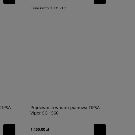
Cena netto:
1 231,71 zł
TIPSA
Prądownica wodno-pianowa TIPSA
Viper SG 1560
1 450,00 zł