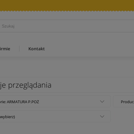
irmie
Kontakt
je przeglądania
orie: ARMATURA P.POŻ
Produce
(wybierz)