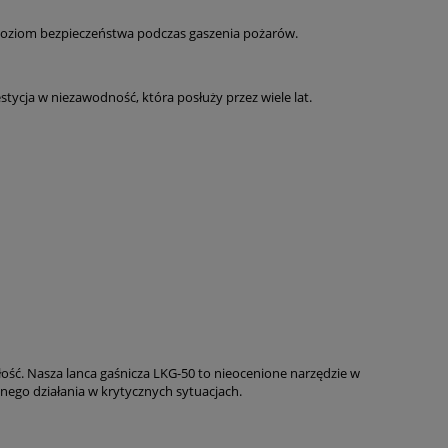
sza poziom bezpieczeństwa podczas gaszenia pożarów.
stycja w niezawodność, która posłuży przez wiele lat.
łość. Nasza lanca gaśnicza LKG-50 to nieocenione narzędzie w
nego działania w krytycznych sytuacjach.