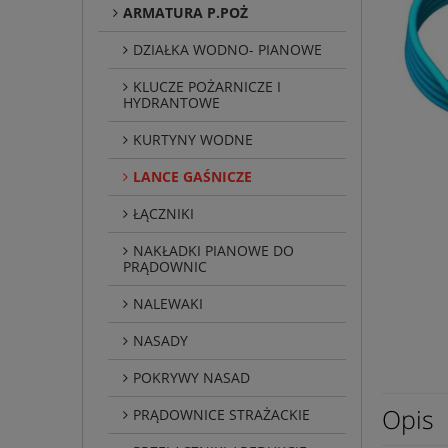
ARMATURA P.POŻ
DZIAŁKA WODNO- PIANOWE
KLUCZE POŻARNICZE I
HYDRANTOWE
KURTYNY WODNE
LANCE GAŚNICZE
ŁĄCZNIKI
NAKŁADKI PIANOWE DO
PRĄDOWNIC
NALEWAKI
NASADY
POKRYWY NASAD
Opis
PRĄDOWNICE STRAŻACKIE