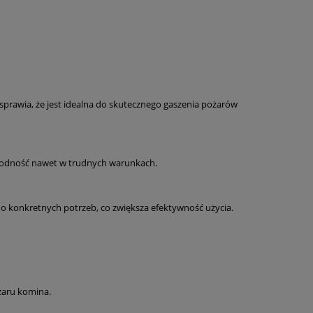
sprawia, że jest idealna do skutecznego gaszenia pożarów
zawodność nawet w trudnych warunkach.
o konkretnych potrzeb, co zwiększa efektywność użycia.
żaru komina.