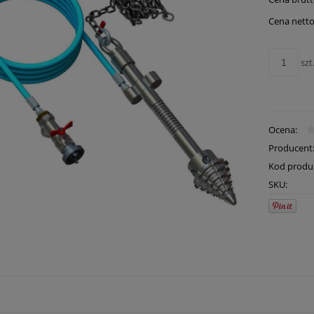
płatn
Cena netto
szt
Ocena:
Producent
Kod produ
SKU: