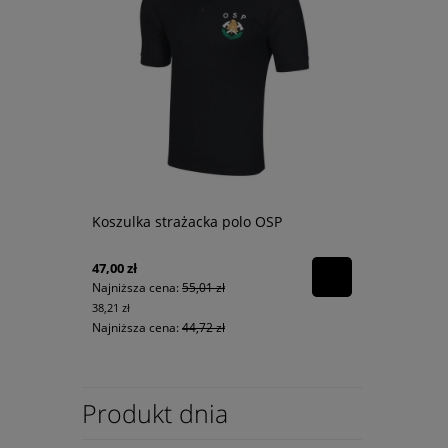
Koszulka strażacka polo OSP
47,00 zł
Najniższa cena:
55,01 zł
38,21 zł
Najniższa cena:
44,72 zł
Produkt dnia