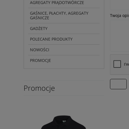
AGREGATY PRĄDOTWÓRCZE
GAŚNICE, PŁACHTY, AGREGATY
Twoja opi
GAŚNICZE
GADŻETY
POLECANE PRODUKTY
NOWOŚCI
PROMOCJE
wyślij
Promocje