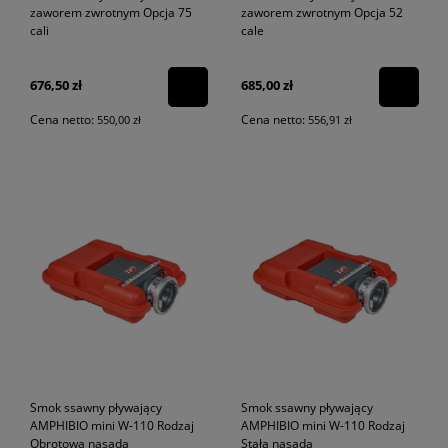
zaworem zwrotnym Opcja 75
zaworem zwrotnym Opcja 52
cali
cale
676,50 zł
685,00 zł
Cena netto:
Cena netto:
550,00 zł
556,91 zł
Smok ssawny pływający
Smok ssawny pływający
AMPHIBIO mini W-110 Rodzaj
AMPHIBIO mini W-110 Rodzaj
Obrotowa nasada
Stała nasada