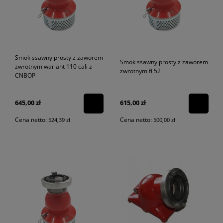
Smok ssawny prosty z zaworem
Smok ssawny prosty z zaworem
zwrotnym wariant 110 cali z
zwrotnym fi 52
CNBOP
645,00 zł
615,00 zł
Cena netto:
Cena netto:
524,39 zł
500,00 zł