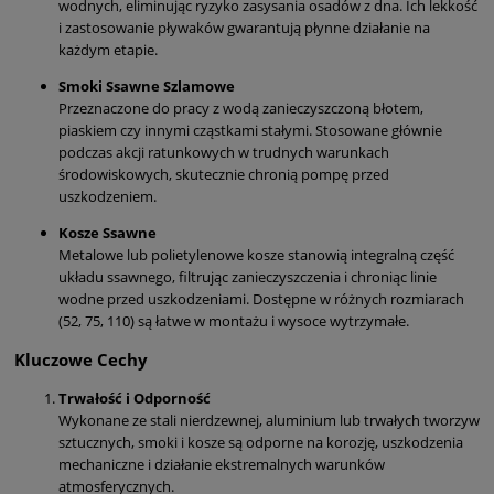
wodnych, eliminując ryzyko zasysania osadów z dna. Ich lekkość
i zastosowanie pływaków gwarantują płynne działanie na
każdym etapie.
Smoki Ssawne Szlamowe
Przeznaczone do pracy z wodą zanieczyszczoną błotem,
piaskiem czy innymi cząstkami stałymi. Stosowane głównie
podczas akcji ratunkowych w trudnych warunkach
środowiskowych, skutecznie chronią pompę przed
uszkodzeniem.
Kosze Ssawne
Metalowe lub polietylenowe kosze stanowią integralną część
układu ssawnego, filtrując zanieczyszczenia i chroniąc linie
wodne przed uszkodzeniami. Dostępne w różnych rozmiarach
(52, 75, 110) są łatwe w montażu i wysoce wytrzymałe.
Kluczowe Cechy
Trwałość i Odporność
Wykonane ze stali nierdzewnej, aluminium lub trwałych tworzyw
sztucznych, smoki i kosze są odporne na korozję, uszkodzenia
mechaniczne i działanie ekstremalnych warunków
atmosferycznych.