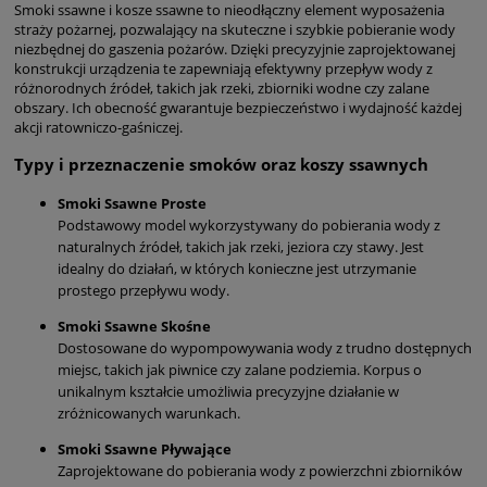
Smoki ssawne i kosze ssawne to nieodłączny element wyposażenia
straży pożarnej, pozwalający na skuteczne i szybkie pobieranie wody
niezbędnej do gaszenia pożarów. Dzięki precyzyjnie zaprojektowanej
konstrukcji urządzenia te zapewniają efektywny przepływ wody z
różnorodnych źródeł, takich jak rzeki, zbiorniki wodne czy zalane
obszary. Ich obecność gwarantuje bezpieczeństwo i wydajność każdej
akcji ratowniczo-gaśniczej.
Typy i przeznaczenie smoków oraz koszy ssawnych
Smoki Ssawne Proste
Podstawowy model wykorzystywany do pobierania wody z
naturalnych źródeł, takich jak rzeki, jeziora czy stawy. Jest
idealny do działań, w których konieczne jest utrzymanie
prostego przepływu wody.
Smoki Ssawne Skośne
Dostosowane do wypompowywania wody z trudno dostępnych
miejsc, takich jak piwnice czy zalane podziemia. Korpus o
unikalnym kształcie umożliwia precyzyjne działanie w
zróżnicowanych warunkach.
Smoki Ssawne Pływające
Zaprojektowane do pobierania wody z powierzchni zbiorników