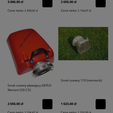
3 000,00 zł
2 650,00 zł
Cena netto:
Cena netto:
2 439,02 zł
2 154,47 zł
Smok ssawny 110 (niemiecki)
Smok ssawny pływający GEPLO
Wariant S20 C52
2 650,00 zł
1 623,60 zł
Cena netto:
Cena netto:
2 154,47 zł
1 320,00 zł