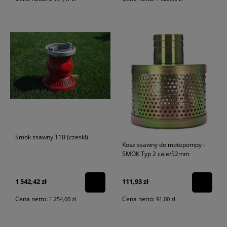
Smok ssawny 110 (czeski)
Kosz ssawny do motopompy -
SMOK Typ 2 cale/52mm
1 542,42 zł
111,93 zł
Cena netto:
Cena netto:
1 254,00 zł
91,00 zł