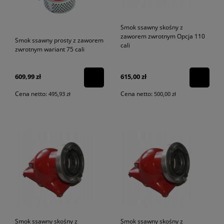
Smok ssawny skośny z
zaworem zwrotnym Opcja 110
Smok ssawny prosty z zaworem
cali
zwrotnym wariant 75 cali
609,99 zł
615,00 zł
Cena netto:
Cena netto:
495,93 zł
500,00 zł
Smok ssawny skośny z
Smok ssawny skośny z