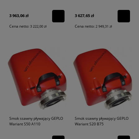
3 963,06 zł
3 627,65 zł
Cena netto:
Cena netto:
3 222,00 zł
2 949,31 zł
Smok ssawny pływający GEPLO
Smok ssawny pływający GEPLO
Wariant S50 A110
Wariant S20 B75