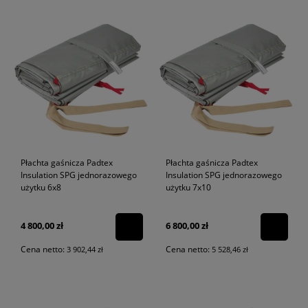
Płachta gaśnicza Padtex
Płachta gaśnicza Padtex
Insulation SPG jednorazowego
Insulation SPG jednorazowego
użytku 6x8
użytku 7x10
4 800,00 zł
6 800,00 zł
Cena netto:
Cena netto:
3 902,44 zł
5 528,46 zł