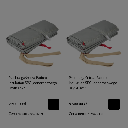
Płachta gaśnicza Padtex
Płachta gaśnicza Padtex
Insulation SPG jednorazowego
Insulation SPG jednorazowego
użytku 5x5
użytku 6x9
2 500,00 zł
5 300,00 zł
Cena netto:
Cena netto:
2 032,52 zł
4 308,94 zł