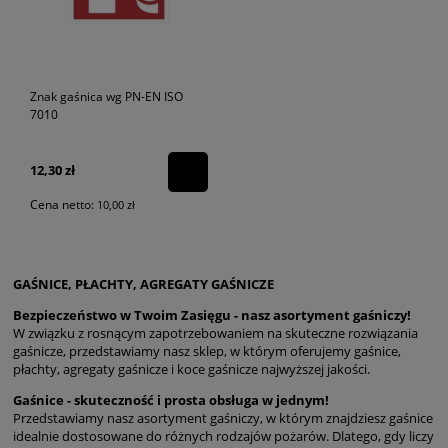
Znak gaśnica wg PN-EN ISO
7010
12,30 zł
Cena netto:
10,00 zł
GAŚNICE, PŁACHTY, AGREGATY GAŚNICZE
Bezpieczeństwo w Twoim Zasięgu - nasz asortyment gaśniczy!
W związku z rosnącym zapotrzebowaniem na skuteczne rozwiązania
gaśnicze, przedstawiamy nasz sklep, w którym oferujemy gaśnice,
płachty, agregaty gaśnicze i koce gaśnicze najwyższej jakości.
Gaśnice - skuteczność i prosta obsługa w jednym!
Przedstawiamy nasz asortyment gaśniczy, w którym znajdziesz gaśnice
idealnie dostosowane do różnych rodzajów pożarów. Dlatego, gdy liczy