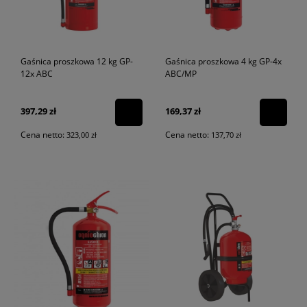
Gaśnica proszkowa 12 kg GP-
Gaśnica proszkowa 4 kg GP-4x
12x ABC
ABC/MP
397,29 zł
169,37 zł
Cena netto:
Cena netto:
323,00 zł
137,70 zł