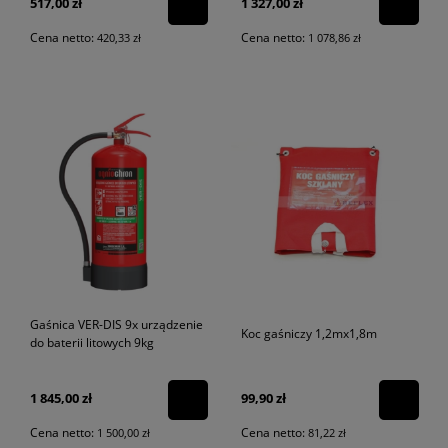
517,00 zł
1 327,00 zł
Cena netto:
Cena netto:
420,33 zł
1 078,86 zł
Gaśnica VER-DIS 9x urządzenie
Koc gaśniczy 1,2mx1,8m
do baterii litowych 9kg
1 845,00 zł
99,90 zł
Cena netto:
Cena netto:
1 500,00 zł
81,22 zł