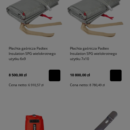
Płachta gaśnicza Padtex
Płachta gaśnicza Padtex
Insulation SPG wielokrotnego
Insulation SPG wielokrotnego
użytku 6x9
użytku 7x10
8 500,00 zł
10 800,00 zł
Cena netto:
Cena netto:
6 910,57 zł
8 780,49 zł