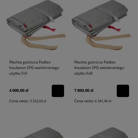
Płachta gaśnicza Padtex
Płachta gaśnicza Padtex
Insulation SPG wielokrotnego
Insulation SPG wielokrotnego
użytku 5x5
użytku 6x8
4 000,00 zł
7 800,00 zł
Cena netto:
Cena netto:
3 252,03 zł
6 341,46 zł