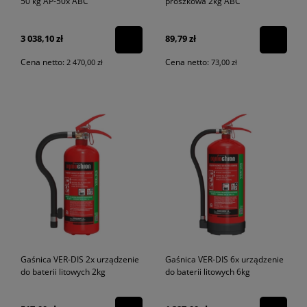
50 kg AP-50x ABC
proszkowa 2kg ABC
3 038,10 zł
89,79 zł
Cena netto:
Cena netto:
2 470,00 zł
73,00 zł
Gaśnica VER-DIS 2x urządzenie
Gaśnica VER-DIS 6x urządzenie
do baterii litowych 2kg
do baterii litowych 6kg