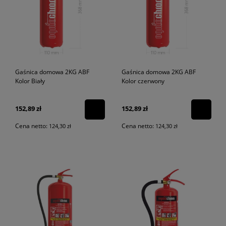
Gaśnica domowa 2KG ABF
Gaśnica domowa 2KG ABF
Kolor Biały
Kolor czerwony
152,89 zł
152,89 zł
Cena netto:
Cena netto:
124,30 zł
124,30 zł