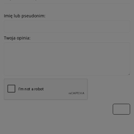
Imię lub pseudonim:
Twoja opinia:
wyślij