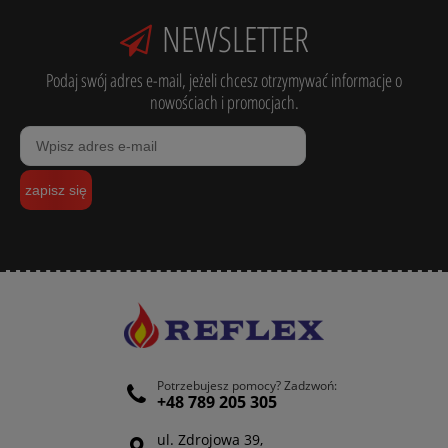
NEWSLETTER
Podaj swój adres e-mail, jeżeli chcesz otrzymywać informacje o
nowościach i promocjach.
zapisz się
Potrzebujesz pomocy? Zadzwoń:
+48 789 205 305
ul. Zdrojowa 39,