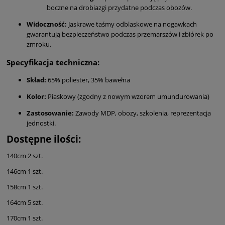
boczne na drobiazgi przydatne podczas obozów.
Widoczność:
Jaskrawe taśmy odblaskowe na nogawkach
gwarantują bezpieczeństwo podczas przemarszów i zbiórek po
zmroku.
Specyfikacja techniczna:
Skład:
65% poliester, 35% bawełna
Kolor:
Piaskowy (zgodny z nowym wzorem umundurowania)
Zastosowanie:
Zawody MDP, obozy, szkolenia, reprezentacja
jednostki.
Dostępne ilości:
140cm 2 szt.
146cm 1 szt.
158cm 1 szt.
164cm 5 szt.
170cm 1 szt.