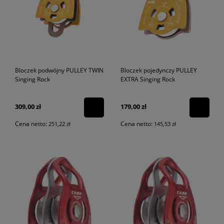
Bloczek podwójny PULLEY TWIN
Bloczek pojedynczy PULLEY
Singing Rock
EXTRA Singing Rock
309,00 zł
179,00 zł
Cena netto:
Cena netto:
251,22 zł
145,53 zł