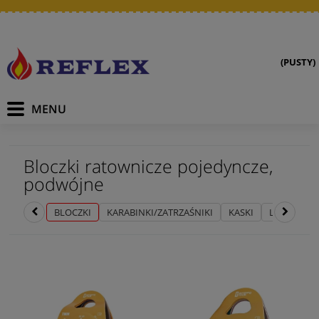
(PUSTY)
Bloczki ratownicze pojedyncze,
podwójne
BLOCZKI
KARABINKI/ZATRZAŚNIKI
KASKI
LONŻE