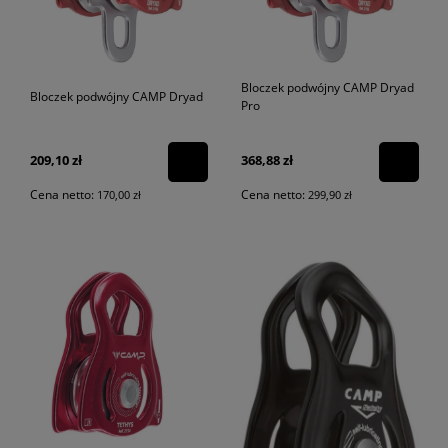
Bloczek podwójny CAMP Dryad
Bloczek podwójny CAMP Dryad
Pro
209,10 zł
368,88 zł
Cena netto:
Cena netto:
170,00 zł
299,90 zł