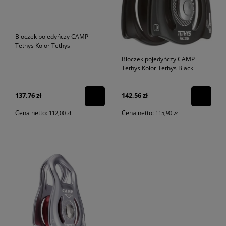
Bloczek pojedyńczy CAMP
Tethys Kolor Tethys
Bloczek pojedyńczy CAMP
Tethys Kolor Tethys Black
137,76 zł
142,56 zł
Cena netto:
Cena netto:
112,00 zł
115,90 zł