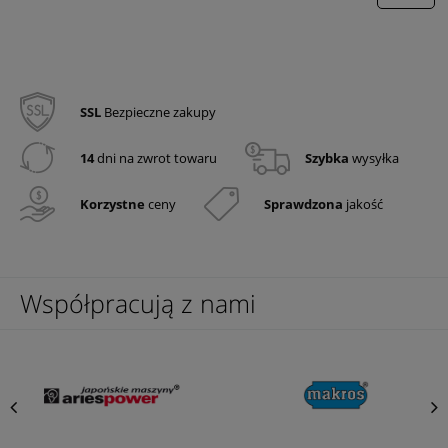
SSL
Bezpieczne zakupy
14
dni na zwrot towaru
Szybka
wysyłka
Korzystne
ceny
Sprawdzona
jakość
Współpracują z nami