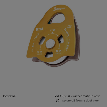
Dostawa:
od 15,00 zł
- Paczkomaty InPost
sprawdź formy dostawy
Cena nie zawiera ewentualnych kosztów płatności