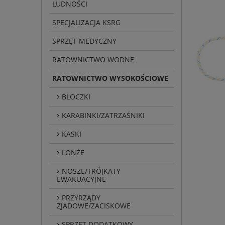
LUDNOŚCI
SPECJALIZACJA KSRG
SPRZĘT MEDYCZNY
RATOWNICTWO WODNE
RATOWNICTWO WYSOKOŚCIOWE
BLOCZKI
KARABINKI/ZATRZAŚNIKI
KASKI
LONŻE
NOSZE/TRÓJKATY
EWAKUACYJNE
PRZYRZĄDY
ZJADOWE/ZACISKOWE
SPRZĘT DODATKOWY