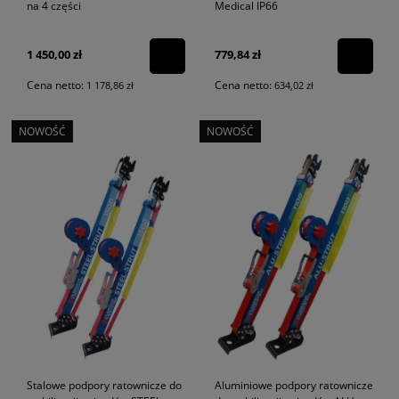
na 4 części
Medical IP66
1 450,00 zł
779,84 zł
Cena netto:
Cena netto:
1 178,86 zł
634,02 zł
NOWOŚĆ
NOWOŚĆ
Stalowe podpory ratownicze do
Aluminiowe podpory ratownicze