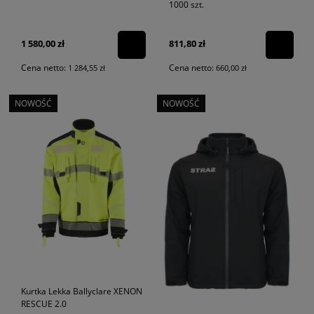
1000 szt.
1 580,00 zł
811,80 zł
Cena netto:
Cena netto:
1 284,55 zł
660,00 zł
NOWOŚĆ
NOWOŚĆ
Kurtka Lekka Ballyclare XENON
RESCUE 2.0