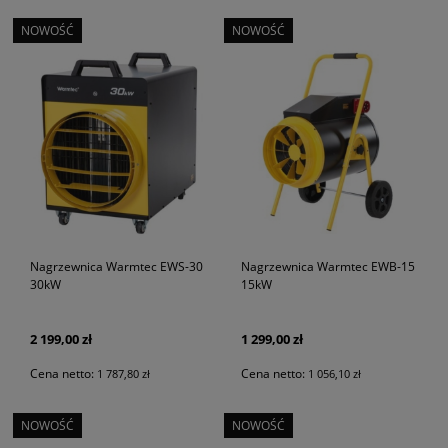
NOWOŚĆ
NOWOŚĆ
Nagrzewnica Warmtec EWS-30
Nagrzewnica Warmtec EWB-15
30kW
15kW
2 199,00 zł
1 299,00 zł
Cena netto:
Cena netto:
1 787,80 zł
1 056,10 zł
NOWOŚĆ
NOWOŚĆ