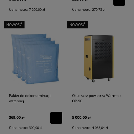
Cena netto:
Cena netto:
7 200,00 zł
270,73 zł
NOWOŚĆ
NOWOŚĆ
Osuszacz powietrza Warmtec
Pakiet do dekontaminacji
OP-90
wstępnej
369,00 zł
5 000,00 zł
Cena netto:
Cena netto:
300,00 zł
4 065,04 zł