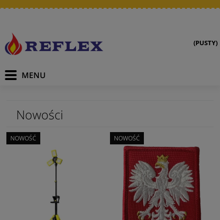
(PUSTY)
Nowości
NOWOŚĆ
NOWOŚĆ