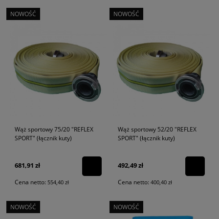
NOWOŚĆ
NOWOŚĆ
Wąż sportowy 75/20 "REFLEX
Wąż sportowy 52/20 "REFLEX
SPORT" (łącznik kuty)
SPORT" (łącznik kuty)
681,91 zł
492,49 zł
Cena netto:
Cena netto:
554,40 zł
400,40 zł
NOWOŚĆ
NOWOŚĆ