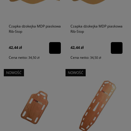
Czapka dżokejka MDP piaskowa
Czapka dżokejka MDP piaskowa
Rib-Stop
Rib-Stop
42,44 zł
42,44 zł
Cena netto:
Cena netto:
34,50 zł
34,50 zł
NOWOŚĆ
NOWOŚĆ