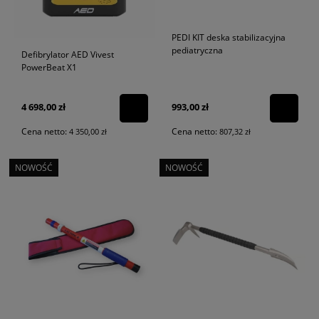
PEDI KIT deska stabilizacyjna
pediatryczna
Defibrylator AED Vivest
PowerBeat X1
4 698,00 zł
993,00 zł
Cena netto:
Cena netto:
4 350,00 zł
807,32 zł
NOWOŚĆ
NOWOŚĆ