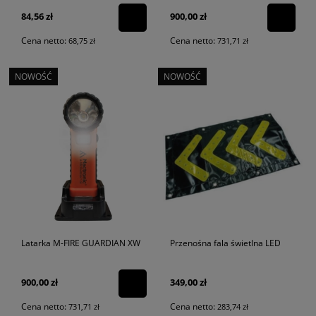
84,56 zł
900,00 zł
Cena netto:
Cena netto:
68,75 zł
731,71 zł
NOWOŚĆ
NOWOŚĆ
Latarka M-FIRE GUARDIAN XW
Przenośna fala świetlna LED
900,00 zł
349,00 zł
Cena netto:
Cena netto:
731,71 zł
283,74 zł