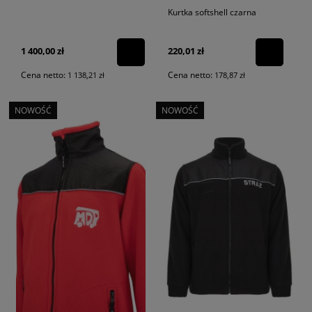
Kurtka softshell czarna
1 400,00 zł
220,01 zł
Cena netto:
Cena netto:
1 138,21 zł
178,87 zł
NOWOŚĆ
NOWOŚĆ