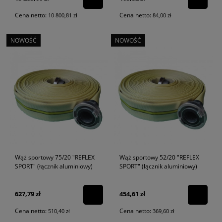
Cena netto:
Cena netto:
10 800,81 zł
84,00 zł
NOWOŚĆ
NOWOŚĆ
Wąż sportowy 75/20 "REFLEX
Wąż sportowy 52/20 "REFLEX
SPORT" (łącznik aluminiowy)
SPORT" (łącznik aluminiowy)
627,79 zł
454,61 zł
Cena netto:
Cena netto:
510,40 zł
369,60 zł