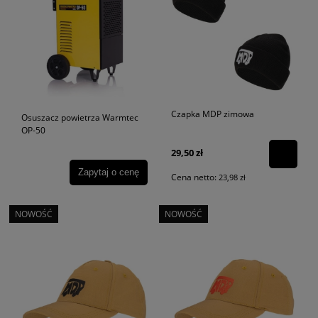
Czapka MDP zimowa
Osuszacz powietrza Warmtec
OP-50
29,50 zł
Zapytaj o cenę
Cena netto:
23,98 zł
NOWOŚĆ
NOWOŚĆ