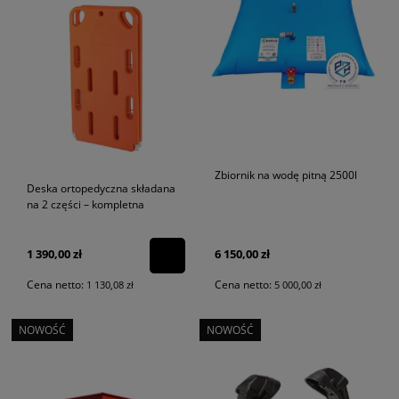
Zbiornik na wodę pitną 2500l
Deska ortopedyczna składana
na 2 części – kompletna
1 390,00 zł
6 150,00 zł
Cena netto:
Cena netto:
1 130,08 zł
5 000,00 zł
NOWOŚĆ
NOWOŚĆ