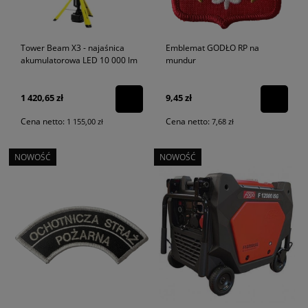
Tower Beam X3 - najaśnica
Emblemat GODŁO RP na
akumulatorowa LED 10 000 lm
mundur
1 420,65 zł
9,45 zł
Cena netto:
Cena netto:
1 155,00 zł
7,68 zł
NOWOŚĆ
NOWOŚĆ