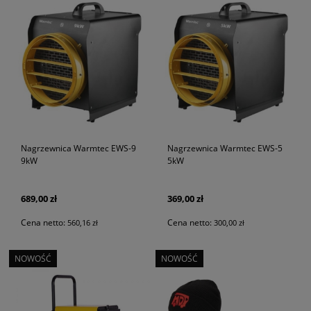
Nagrzewnica Warmtec EWS-9
Nagrzewnica Warmtec EWS-5
9kW
5kW
689,00 zł
369,00 zł
Cena netto:
Cena netto:
560,16 zł
300,00 zł
NOWOŚĆ
NOWOŚĆ