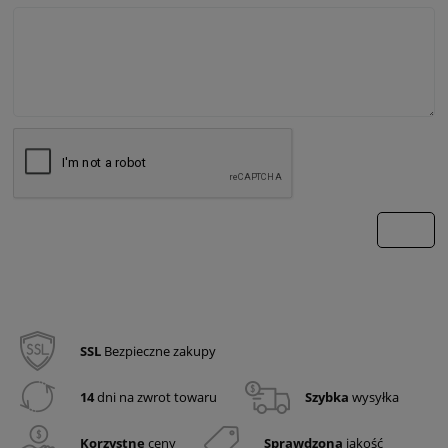
wyślij
SSL
Bezpieczne zakupy
14
dni na zwrot towaru
Szybka
wysyłka
Korzystne
ceny
Sprawdzona
jakość