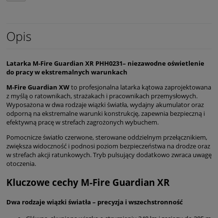
Opis
Latarka M-Fire Guardian XR PHH0231– niezawodne oświetlenie
do pracy w ekstremalnych warunkach
M-Fire Guardian XW
to profesjonalna latarka kątowa zaprojektowana
z myślą o ratownikach, strażakach i pracownikach przemysłowych.
Wyposażona w dwa rodzaje wiązki światła, wydajny akumulator oraz
odporną na ekstremalne warunki konstrukcję, zapewnia bezpieczną i
efektywną pracę w strefach zagrożonych wybuchem.
Pomocnicze światło czerwone, sterowane oddzielnym przełącznikiem,
zwiększa widoczność i podnosi poziom bezpieczeństwa na drodze oraz
w strefach akcji ratunkowych. Tryb pulsujący dodatkowo zwraca uwagę
otoczenia.
Kluczowe cechy M-Fire Guardian XR
Dwa rodzaje wiązki światła – precyzja i wszechstronność