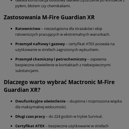
pyłem, błotem czy chemikaliami.
Zastosowania M-Fire Guardian XR
Ratownictwo
– niezastąpiona dla strażaków i ekip
ratowniczych pracujących w ekstremalnych warunkach.
Przemysł naftowy i gazowy
– certyfikat ATEX pozwala na
użytkowanie w strefach zagrożonych wybuchem.
Przemysł chemiczny i petrochemiczny
– zapewnia
bezpieczne oświetlenie w kontaktach z niebezpiecznymi
substancjami.
Dlaczego warto wybrać Mactronic M-Fire
Guardian XR?
Dwufunkcyjne oświetlenie
– skupiona i rozproszona wiązka
dla maksymalnej widoczności.
Długi czas pracy
– do 224 godzin w trybie Survival.
Certyfikat ATEX
– bezpieczne użytkowanie w strefach