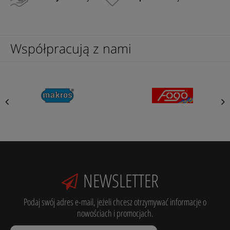
Współpracują z nami
NEWSLETTER
Podaj swój adres e-mail, jeżeli chcesz otrzymywać informacje o
nowościach i promocjach.