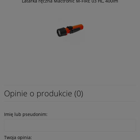
Latarka ręczna Mactronic M-FIRE 03 HL, 400lm
Opinie o produkcie (0)
Imię lub pseudonim:
Twoja opinia: