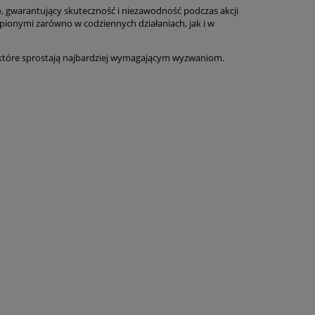
 gwarantujący skuteczność i niezawodność podczas akcji
stąpionymi zarówno w codziennych działaniach, jak i w
 które sprostają najbardziej wymagającym wyzwaniom.