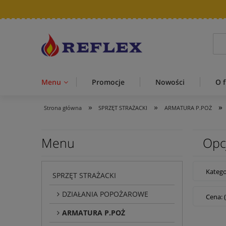
Menu
Promocje
Nowości
O f
»
»
»
Strona główna
SPRZĘT STRAŻACKI
ARMATURA P.POŻ
Menu
Opc
Katego
SPRZĘT STRAŻACKI
DZIAŁANIA POPOŻAROWE
Cena: 
ARMATURA P.POŻ