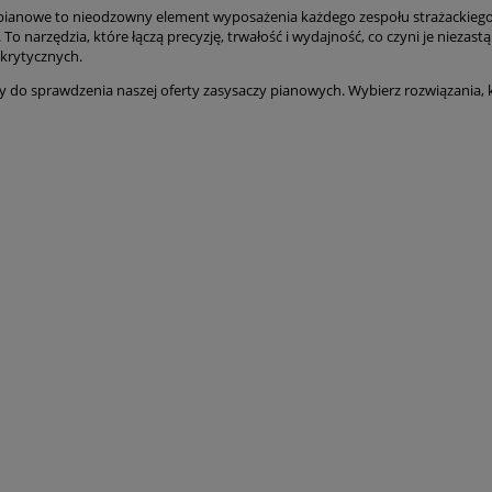
pianowe to nieodzowny element wyposażenia każdego zespołu strażackiego,
 To narzędzia, które łączą precyzję, trwałość i wydajność, co czyni je nieza
 krytycznych.
 do sprawdzenia naszej oferty zasysaczy pianowych. Wybierz rozwiązania,