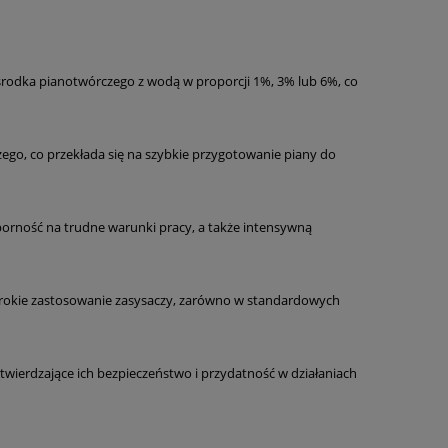
środka pianotwórczego z wodą w proporcji 1%, 3% lub 6%, co
go, co przekłada się na szybkie przygotowanie piany do
dporność na trudne warunki pracy, a także intensywną
erokie zastosowanie zasysaczy, zarówno w standardowych
wierdzające ich bezpieczeństwo i przydatność w działaniach