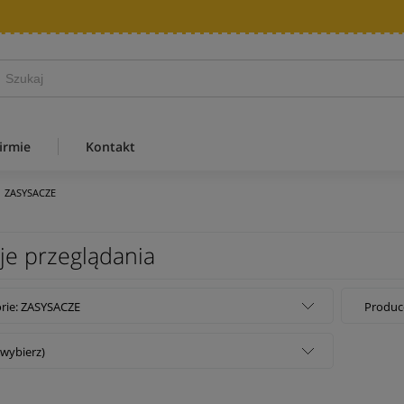
irmie
Kontakt
ZASYSACZE
je przeglądania
rie: ZASYSACZE
Produce
(wybierz)