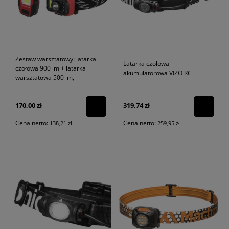
Zestaw warsztatowy: latarka
Latarka czołowa
czołowa 900 lm + latarka
akumulatorowa VIZO RC
warsztatowa 500 lm,
170,00 zł
319,74 zł
Cena netto:
Cena netto:
138,21 zł
259,95 zł