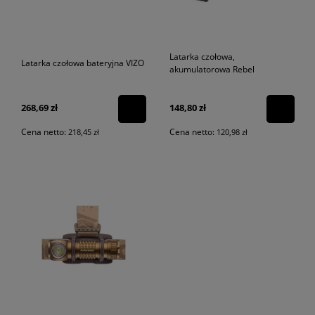
Latarka czołowa,
Latarka czołowa bateryjna VIZO
akumulatorowa Rebel
268,69 zł
148,80 zł
Cena netto:
Cena netto:
218,45 zł
120,98 zł