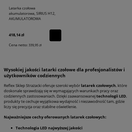
Latarka czołowa
akumulatorowa, SIRIUS H12,
AKUMULATOROWA
418,14 zł
Cena netto:
339,95 zł
Wysokiej jakości latarki czołowe dla profesjonalistów i
użytkowników codziennych
Reflex Sklep Strażacki oferuje szeroki wybór
latarek czołowych
, które
doskonale sprawdzają się w wymagających warunkach pracy oraz
codziennych zastosowaniach. Dzięki zaawansowanej
technologii LED
,
produkty te cechuje wyjątkowa wydajność i niezawodność tam, gdzie
liczy się precyzja oraz stabilne oświetlenie.
Najważniejsze cechy oferowanych latarek czołowych
:
Technologia LED najwyższej jakości