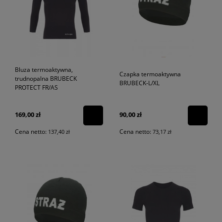
Bluza termoaktywna,
Czapka termoaktywna
trudnopalna BRUBECK
BRUBECK-L/XL
PROTECT FR/AS
169,00 zł
90,00 zł
Cena netto:
Cena netto:
137,40 zł
73,17 zł