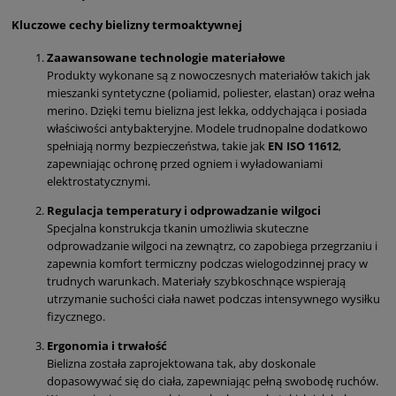
Kluczowe cechy bielizny termoaktywnej
Zaawansowane technologie materiałowe
Produkty wykonane są z nowoczesnych materiałów takich jak
mieszanki syntetyczne (poliamid, poliester, elastan) oraz wełna
merino. Dzięki temu bielizna jest lekka, oddychająca i posiada
właściwości antybakteryjne. Modele trudnopalne dodatkowo
spełniają normy bezpieczeństwa, takie jak
EN ISO 11612
,
zapewniając ochronę przed ogniem i wyładowaniami
elektrostatycznymi.
Regulacja temperatury i odprowadzanie wilgoci
Specjalna konstrukcja tkanin umożliwia skuteczne
odprowadzanie wilgoci na zewnątrz, co zapobiega przegrzaniu i
zapewnia komfort termiczny podczas wielogodzinnej pracy w
trudnych warunkach. Materiały szybkoschnące wspierają
utrzymanie suchości ciała nawet podczas intensywnego wysiłku
fizycznego.
Ergonomia i trwałość
Bielizna została zaprojektowana tak, aby doskonale
dopasowywać się do ciała, zapewniając pełną swobodę ruchów.