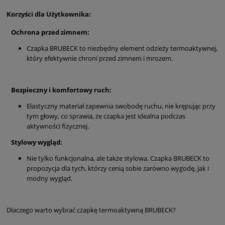
Korzyści dla Użytkownika:
Ochrona przed zimnem:
Czapka BRUBECK to niezbędny element odzieży termoaktywnej,
który efektywnie chroni przed zimnem i mrozem.
Bezpieczny i komfortowy ruch:
Elastyczny materiał zapewnia swobodę ruchu, nie krępując przy
tym głowy, co sprawia, że czapka jest idealna podczas
aktywności fizycznej.
Stylowy wygląd:
Nie tylko funkcjonalna, ale także stylowa. Czapka BRUBECK to
propozycja dla tych, którzy cenią sobie zarówno wygodę, jak i
modny wygląd.
Dlaczego warto wybrać czapkę termoaktywną BRUBECK?