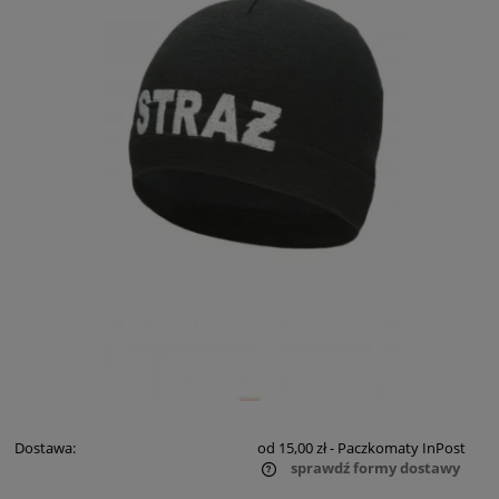
Dostawa:
od 15,00 zł
- Paczkomaty InPost
sprawdź formy dostawy
Cena nie zawiera ewentualnych kosztów płatności