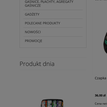
GAŚNICE, PŁACHTY, AGREGATY
GAŚNICZE
GADŻETY
POLECANE PRODUKTY
NOWOŚCI
PROMOCJE
Produkt dnia
Czapka
36,00 zł
Cena net