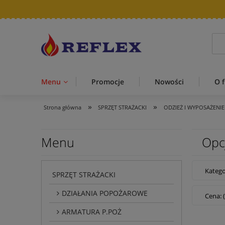
Menu
Promocje
Nowości
O f
»
»
Strona główna
SPRZĘT STRAŻACKI
ODZIEŻ I WYPOSAŻENIE
Menu
Opc
Katego
SPRZĘT STRAŻACKI
DZIAŁANIA POPOŻAROWE
Cena: 
ARMATURA P.POŻ