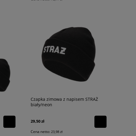
Czapka zimowa z napisem STRAŻ
biały/neon
29,50 zł
Cena netto:
23,98 zł