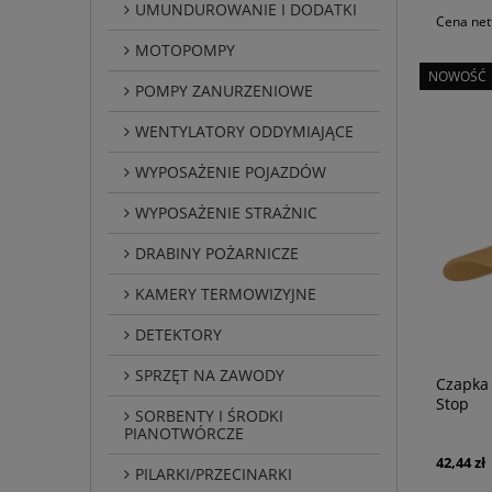
UMUNDUROWANIE I DODATKI
Cena net
MOTOPOMPY
NOWOŚĆ
POMPY ZANURZENIOWE
WENTYLATORY ODDYMIAJĄCE
WYPOSAŻENIE POJAZDÓW
WYPOSAŻENIE STRAŻNIC
DRABINY POŻARNICZE
KAMERY TERMOWIZYJNE
DETEKTORY
SPRZĘT NA ZAWODY
Czapka
Stop
SORBENTY I ŚRODKI
PIANOTWÓRCZE
42,44 zł
PILARKI/PRZECINARKI