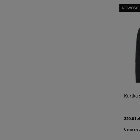
NOWOŚĆ
Kurtka 
220,01 z
Cena net