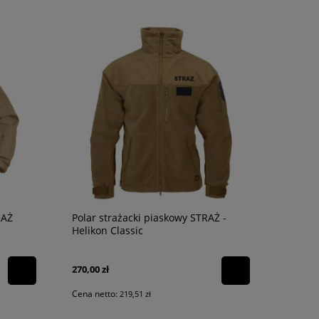
RAŻ
Polar strażacki piaskowy STRAŻ -
Helikon Classic
270,00 zł
Cena netto:
219,51 zł