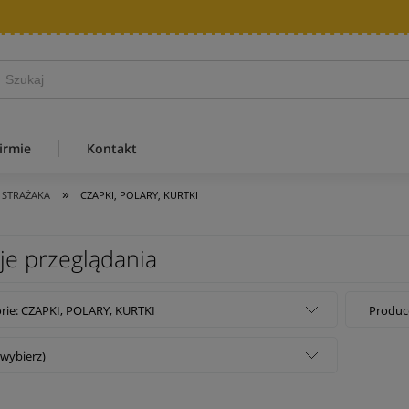
irmie
Kontakt
»
 STRAŻAKA
CZAPKI, POLARY, KURTKI
je przeglądania
rie: CZAPKI, POLARY, KURTKI
Produce
(wybierz)