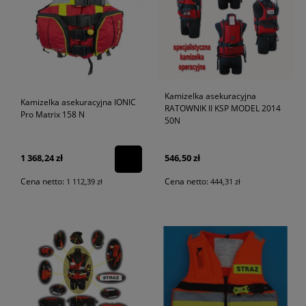
Kamizelka asekuracyjna
Kamizelka asekuracyjna IONIC
RATOWNIK II KSP MODEL 2014
Pro Matrix 158 N
50N
1 368,24 zł
546,50 zł
Cena netto:
Cena netto:
1 112,39 zł
444,31 zł