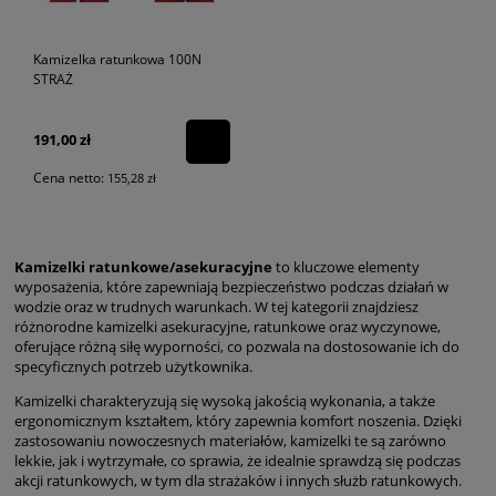
Kamizelka ratunkowa 100N
STRAŻ
191,00 zł
Cena netto:
155,28 zł
Kamizelki ratunkowe/asekuracyjne
to kluczowe elementy
wyposażenia, które zapewniają bezpieczeństwo podczas działań w
wodzie oraz w trudnych warunkach. W tej kategorii znajdziesz
różnorodne kamizelki asekuracyjne, ratunkowe oraz wyczynowe,
oferujące różną siłę wyporności, co pozwala na dostosowanie ich do
specyficznych potrzeb użytkownika.
Kamizelki charakteryzują się wysoką jakością wykonania, a także
ergonomicznym kształtem, który zapewnia komfort noszenia. Dzięki
zastosowaniu nowoczesnych materiałów, kamizelki te są zarówno
lekkie, jak i wytrzymałe, co sprawia, że idealnie sprawdzą się podczas
akcji ratunkowych, w tym dla strażaków i innych służb ratunkowych.