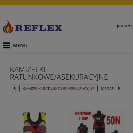
(PUSTY)
KAMIZELKI
RATUNKOWE/ASEKURACYJNE
KAMIZELKI RATUNKOWE/ASEKURACYJNE
MEGAFONY
ŁO