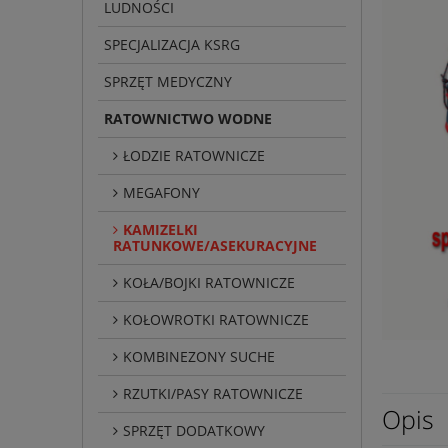
LUDNOŚCI
SPECJALIZACJA KSRG
SPRZĘT MEDYCZNY
RATOWNICTWO WODNE
ŁODZIE RATOWNICZE
MEGAFONY
KAMIZELKI
RATUNKOWE/ASEKURACYJNE
KOŁA/BOJKI RATOWNICZE
KOŁOWROTKI RATOWNICZE
KOMBINEZONY SUCHE
RZUTKI/PASY RATOWNICZE
Opis
SPRZĘT DODATKOWY