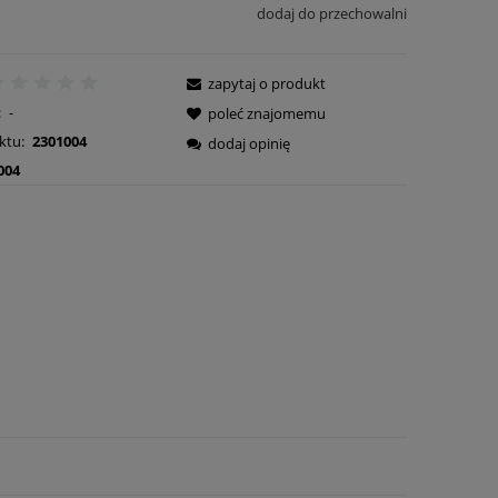
dodaj do przechowalni
zapytaj o produkt
:
-
poleć znajomemu
ktu:
2301004
dodaj opinię
004