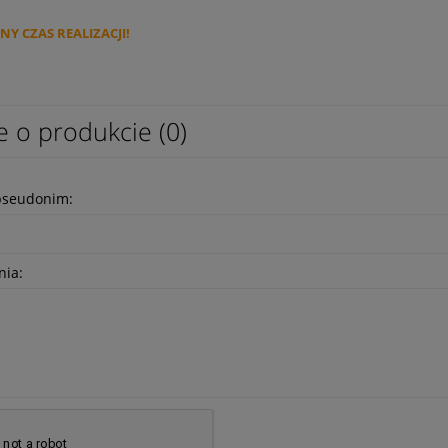
Y CZAS REALIZACJI!
e o produkcie (0)
pseudonim:
nia: