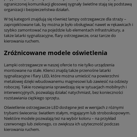
ograniczonej komunikacji głosowej sygnały świetlne stają się podstawą
organizacji i bezpieczeństwa działań.
W tej kategorii znajdują się również lampy ostrzegawcze dla straży –
zaprojektowane tak, by można je było obsługiwać nawet w rękawicach i
szybko zamontować na pojeździe lub elementach infrastruktury, a
także latarki sygnalizacyjne, flary ostrzegawcze, oraz tarcze do
kierowania ruchem.
Zróżnicowane modele oświetlenia
Lampki ostrzegawcze w naszej ofercie to nie tylko urządzenia
montowane na stałe. Klienci znajdą także przenośne latarki
sygnalizacyjne i flary LED, które można umieścić na powierzchni
metalowej dzięki wbudowanemu magnesowi lub zawiesić na odzieży
roboczej. Takie rozwiązania sprawdzają się w sytuacjach mobilnych i
interwencyjnych, pozwalają działać natychmiast, bez konieczności
rozstawiania ciężkiego sprzętu.
Oświetlenie ostrzegawcze LED dostępne jest w wersjach z różnymi
trybami świecenia: światłem stałym, migającym lub stroboskopowym.
Niektóre modele pozwalają też na wybór koloru – na przykład
czerwonego lub zielonego, co zwiększa ich użyteczność podczas
kierowania ruchem.