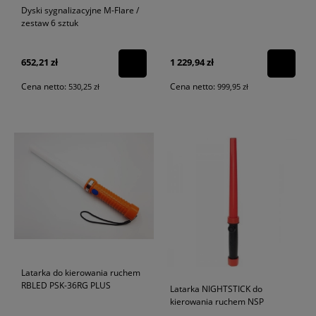
Dyski sygnalizacyjne M-Flare /
zestaw 6 sztuk
1 229,94 zł
652,21 zł
Cena netto:
Cena netto:
999,95 zł
530,25 zł
Latarka do kierowania ruchem
RBLED PSK-36RG PLUS
Latarka NIGHTSTICK do
kierowania ruchem NSP