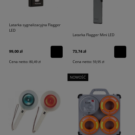
Latarka sygnalizacyjna Flagger
LED
Latarka Flagger Mini LED
99,00 zł
73,74 zł
Cena netto:
Cena netto:
80,49 zł
59,95 zł
NOWOŚĆ