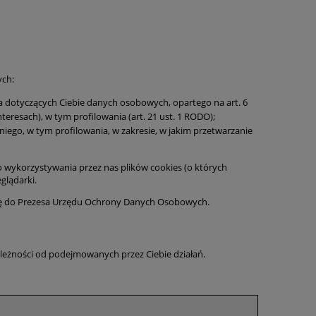
ych:
a dotyczących Ciebie danych osobowych, opartego na art. 6
nteresach), w tym profilowania (art. 21 ust. 1 RODO);
ego, w tym profilowania, w zakresie, w jakim przetwarzanie
do wykorzystywania przez nas plików cookies (o których
glądarki.
argę do Prezesa Urzędu Ochrony Danych Osobowych.
leżności od podejmowanych przez Ciebie działań.