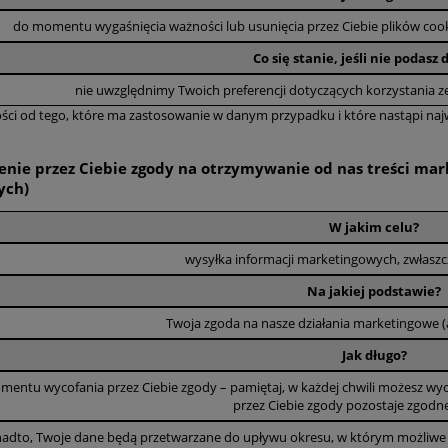
do momentu wygaśnięcia ważności lub usunięcia przez Ciebie plików coo
Co się stanie, jeśli nie podasz
nie uwzględnimy Twoich preferencji dotyczących korzystania 
ości od tego, które ma zastosowanie w danym przypadku i które nastąpi naj
enie przez Ciebie zgody na otrzymywanie od nas treści mar
ych)
W jakim celu?
wysyłka informacji marketingowych, zwłaszcz
Na jakiej podstawie?
Twoja zgoda na nasze działania marketingowe (art
Jak długo?
entu wycofania przez Ciebie zgody – pamiętaj, w każdej chwili możesz wy
przez Ciebie zgody pozostaje zgodn
adto, Twoje dane będą przetwarzane do upływu okresu, w którym możliwe je