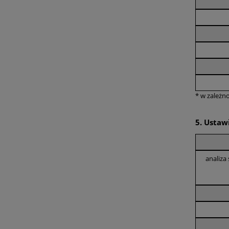
* w zależn
5. Ustaw
analiza