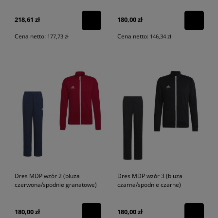
218,61 zł
180,00 zł
Cena netto:
Cena netto:
177,73 zł
146,34 zł
Dres MDP wzór 2 (bluza
Dres MDP wzór 3 (bluza
czerwona/spodnie granatowe)
czarna/spodnie czarne)
180,00 zł
180,00 zł