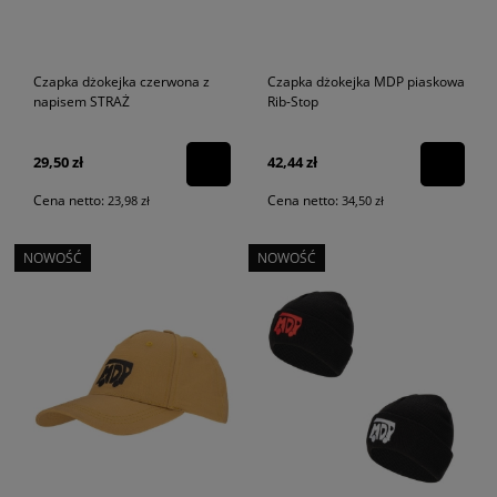
Czapka dżokejka czerwona z
Czapka dżokejka MDP piaskowa
napisem STRAŻ
Rib-Stop
29,50 zł
42,44 zł
Cena netto:
Cena netto:
23,98 zł
34,50 zł
NOWOŚĆ
NOWOŚĆ