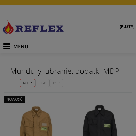
(PUSTY)
Mundury, ubranie, dodatki MDP
MDP
OSP
PSP
NOWOŚĆ