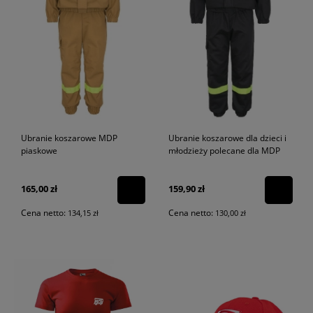
Ubranie koszarowe MDP
Ubranie koszarowe dla dzieci i
piaskowe
młodzieży polecane dla MDP
165,00 zł
159,90 zł
Cena netto:
Cena netto:
134,15 zł
130,00 zł