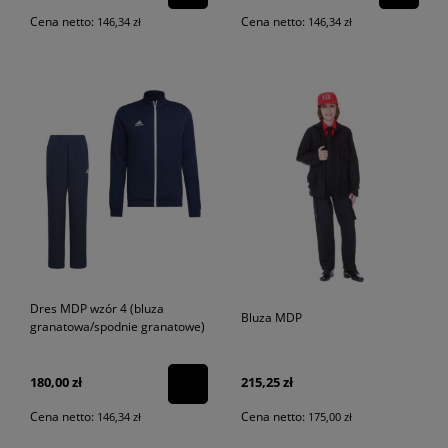
Cena netto:
Cena netto:
146,34 zł
146,34 zł
Dres MDP wzór 4 (bluza
Bluza MDP
granatowa/spodnie granatowe)
180,00 zł
215,25 zł
Cena netto:
Cena netto:
146,34 zł
175,00 zł