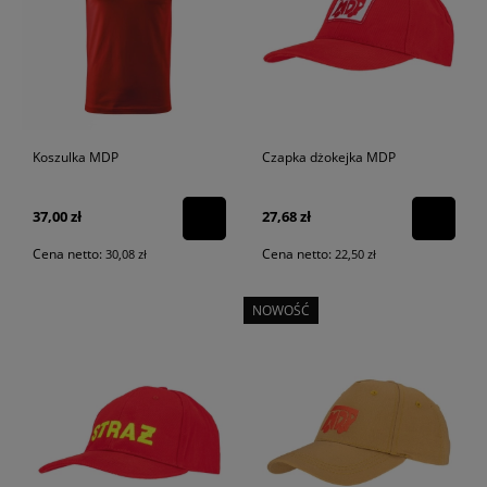
Koszulka MDP
Czapka dżokejka MDP
37,00 zł
27,68 zł
Cena netto:
Cena netto:
30,08 zł
22,50 zł
NOWOŚĆ