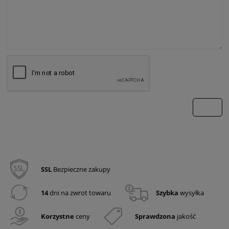
wyślij
SSL
Bezpieczne zakupy
14
dni na zwrot towaru
Szybka
wysyłka
Korzystne
ceny
Sprawdzona
jakość