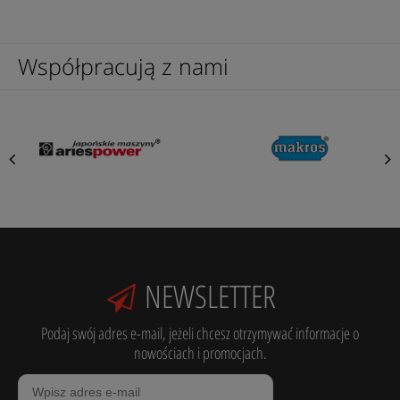
Współpracują z nami
NEWSLETTER
Podaj swój adres e-mail, jeżeli chcesz otrzymywać informacje o
nowościach i promocjach.