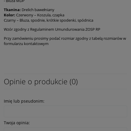
- Bluza MDP
Tkanina:
Drelich bawełniany
Kolor:
Czerwony – Koszula, czapka
Czarny – Bluza, spodnie, krótkie spodenki, spódnica
Wzór zgodny z Regulaminem Umundurowania ZOSP RP
Przy zamówieniu prosimy podać rozmiar zgodny z tabelą rozmiarów w
formularzu kontaktowym
Opinie o produkcie (0)
Imię lub pseudonim:
Twoja opinia: