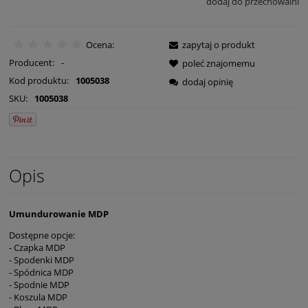
dodaj do przechowalni
Ocena:
zapytaj o produkt
Producent:
-
poleć znajomemu
Kod produktu:
1005038
dodaj opinię
SKU:
1005038
Opis
Umundurowanie MDP
Dostępne opcje:
- Czapka MDP
- Spodenki MDP
- Spódnica MDP
- Spodnie MDP
- Koszula MDP