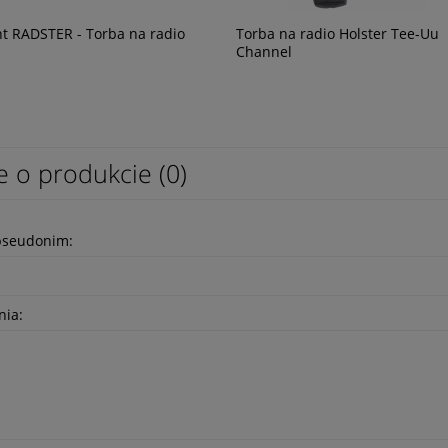
t RADSTER - Torba na radio
Torba na radio Holster Tee-Uu
Channel
e o produkcie (0)
pseudonim:
nia: