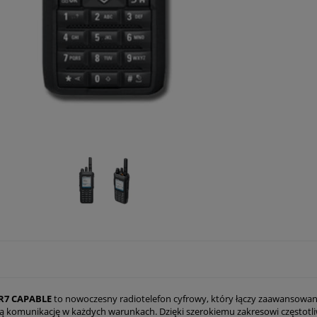
R7 CAPABLE
to nowoczesny radiotelefon cyfrowy, który łączy zaawansowan
 komunikację w każdych warunkach. Dzięki szerokiemu zakresowi częstotli