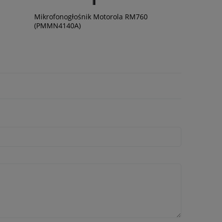
Mikrofonogłośnik Motorola RM760
(PMMN4140A)