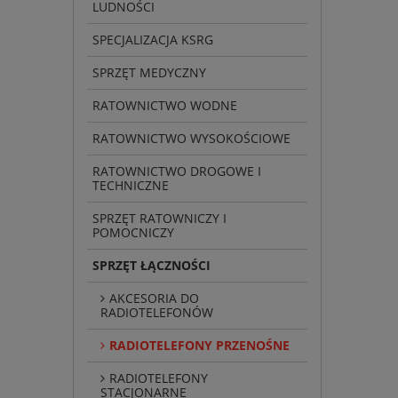
LUDNOŚCI
SPECJALIZACJA KSRG
SPRZĘT MEDYCZNY
RATOWNICTWO WODNE
RATOWNICTWO WYSOKOŚCIOWE
RATOWNICTWO DROGOWE I
TECHNICZNE
SPRZĘT RATOWNICZY I
POMOCNICZY
SPRZĘT ŁĄCZNOŚCI
AKCESORIA DO
RADIOTELEFONÓW
RADIOTELEFONY PRZENOŚNE
RADIOTELEFONY
STACJONARNE