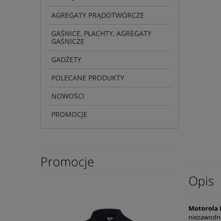
AGREGATY PRĄDOTWÓRCZE
GAŚNICE, PŁACHTY, AGREGATY
GAŚNICZE
GADŻETY
POLECANE PRODUKTY
NOWOŚCI
PROMOCJE
Promocje
Opis
Motorola 
niezawodną