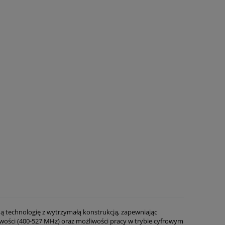
ą technologię z wytrzymałą konstrukcją, zapewniając
wości (400-527 MHz) oraz możliwości pracy w trybie cyfrowym