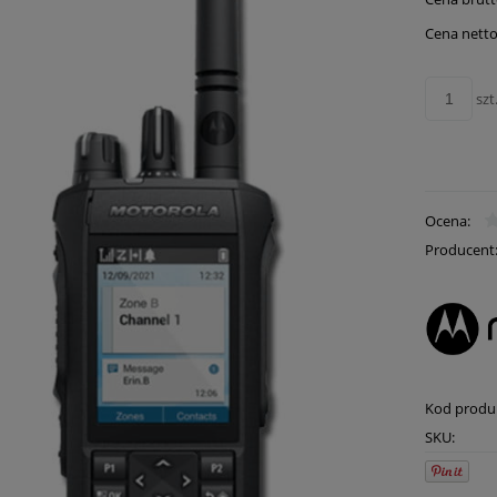
płatn
Cena netto
szt
Ocena:
Producent
Kod produ
SKU: