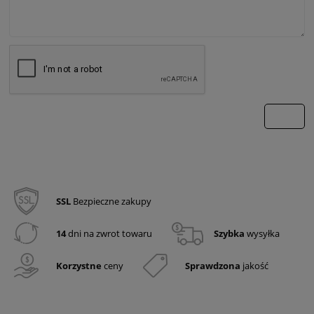
wyślij
SSL
Bezpieczne zakupy
14
dni na zwrot towaru
Szybka
wysyłka
Korzystne
ceny
Sprawdzona
jakość