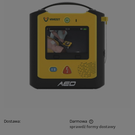
Dostawa:
Darmowa
sprawdź formy dostawy
Cena nie zawiera ewentualnych kosztów płatności