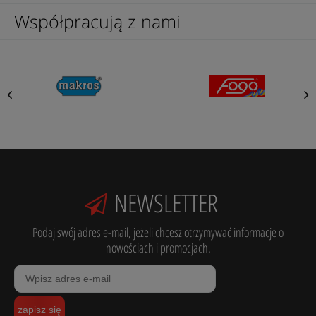
Współpracują z nami
NEWSLETTER
Podaj swój adres e-mail, jeżeli chcesz otrzymywać informacje o
nowościach i promocjach.
zapisz się