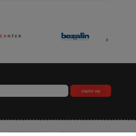
zapisz się
INFORMACJE
O NAS