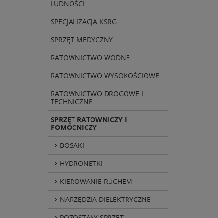
LUDNOŚCI
SPECJALIZACJA KSRG
SPRZĘT MEDYCZNY
RATOWNICTWO WODNE
RATOWNICTWO WYSOKOŚCIOWE
RATOWNICTWO DROGOWE I
TECHNICZNE
SPRZĘT RATOWNICZY I
POMOCNICZY
BOSAKI
HYDRONETKI
KIEROWANIE RUCHEM
NARZĘDZIA DIELEKTRYCZNE
POZOSTAŁY SPRZĘT