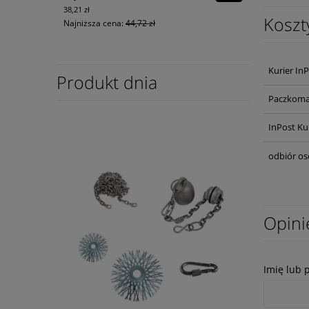
38,21 zł
Koszt
Najniższa cena:
44,72 zł
Kurier In
Produkt dnia
Paczkoma
InPost Ku
odbiór os
Opini
Imię lub 