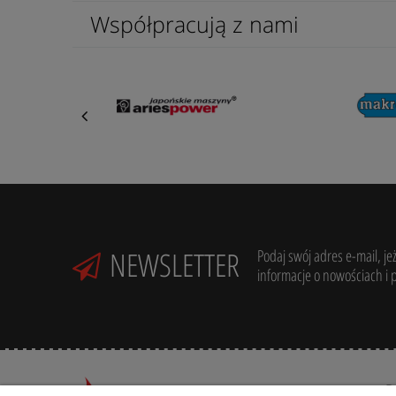
Współpracują z nami
NEWSLETTER
Podaj swój adres e-mail, je
informacje o nowościach i 