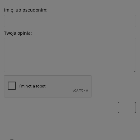
Imię lub pseudonim:
Twoja opinia:
wyślij