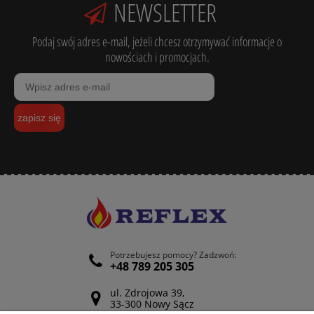
NEWSLETTER
Podaj swój adres e-mail, jeżeli chcesz otrzymywać informacje o
nowościach i promocjach.
zapisz się
Potrzebujesz pomocy? Zadzwoń:
+48 789 205 305
ul. Zdrojowa 39,
33-300 Nowy Sącz