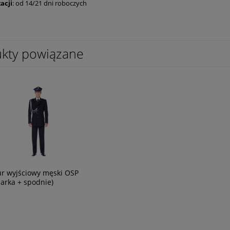
acji
: od 14/21 dni roboczych
kty powiązane
 wyjściowy męski OSP
arka + spodnie)