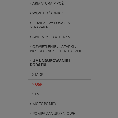
ARMATURA P.POŻ
WĘŻE POŻARNICZE
ODZIEŻ I WYPOSAŻENIE
STRAŻAKA
APARATY POWIETRZNE
OŚWIETLENIE / LATARKI /
PRZEDŁUŻACZE ELEKTRYCZNE
UMUNDUROWANIE I
DODATKI
MDP
OSP
PSP
MOTOPOMPY
POMPY ZANURZENIOWE