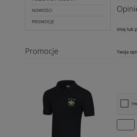
Opini
NOWOŚCI
PROMOCJE
Imię lub 
Promocje
Twoja opi
wyślij