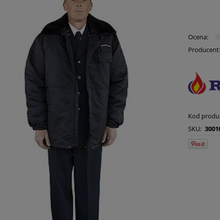
Ocena:
Producent
Kod produ
SKU:
3001