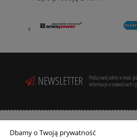
NEWSLETTER
Podaj swój adres e-mail, je
informacje o nowościach i 
Dbamy o Twoją prywatność