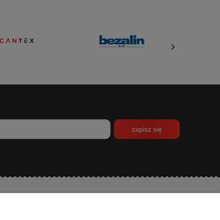
zapisz się
INFORMACJE
O NAS