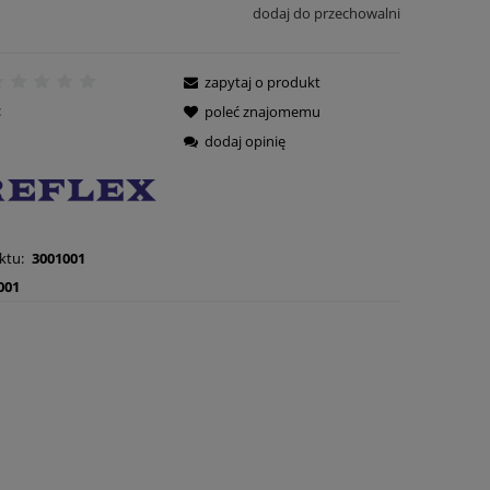
dodaj do przechowalni
zapytaj o produkt
:
poleć znajomemu
dodaj opinię
ktu:
3001001
001