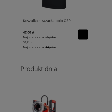
Koszulka strażacka polo OSP
47,00 zł
Najniższa cena:
55,01 zł
38,21 zł
Najniższa cena:
44,72 zł
Produkt dnia