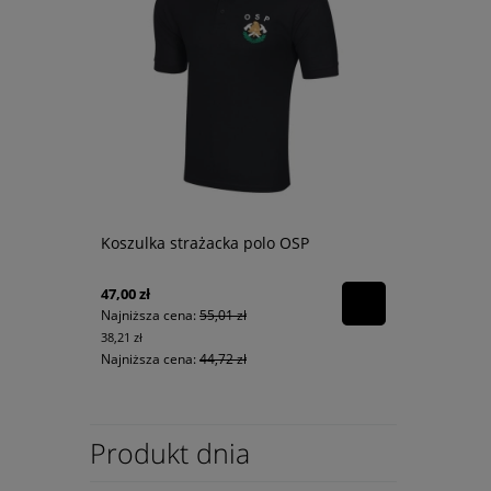
Koszulka strażacka polo OSP
47,00 zł
Najniższa cena:
55,01 zł
38,21 zł
Najniższa cena:
44,72 zł
Produkt dnia