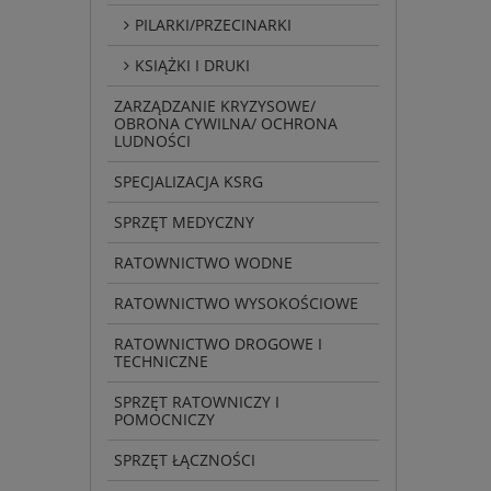
PILARKI/PRZECINARKI
KSIĄŻKI I DRUKI
ZARZĄDZANIE KRYZYSOWE/
OBRONA CYWILNA/ OCHRONA
LUDNOŚCI
SPECJALIZACJA KSRG
SPRZĘT MEDYCZNY
RATOWNICTWO WODNE
RATOWNICTWO WYSOKOŚCIOWE
RATOWNICTWO DROGOWE I
TECHNICZNE
SPRZĘT RATOWNICZY I
POMOCNICZY
SPRZĘT ŁĄCZNOŚCI