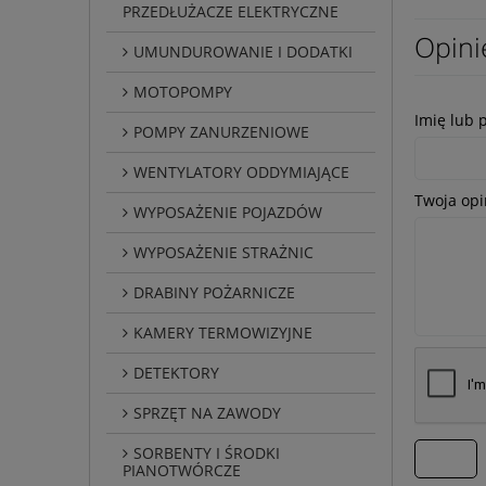
PRZEDŁUŻACZE ELEKTRYCZNE
Opini
UMUNDUROWANIE I DODATKI
MOTOPOMPY
Imię lub 
POMPY ZANURZENIOWE
WENTYLATORY ODDYMIAJĄCE
Twoja opi
WYPOSAŻENIE POJAZDÓW
WYPOSAŻENIE STRAŻNIC
DRABINY POŻARNICZE
KAMERY TERMOWIZYJNE
DETEKTORY
SPRZĘT NA ZAWODY
SORBENTY I ŚRODKI
wyślij
PIANOTWÓRCZE