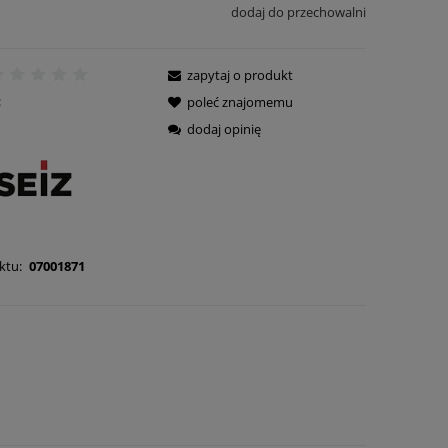
dodaj do przechowalni
zapytaj o produkt
:
poleć znajomemu
dodaj opinię
ktu:
07001871