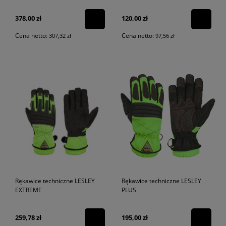
378,00 zł
120,00 zł
Cena netto:
Cena netto:
307,32 zł
97,56 zł
Rękawice techniczne LESLEY
Rękawice techniczne LESLEY
EXTREME
PLUS
259,78 zł
195,00 zł