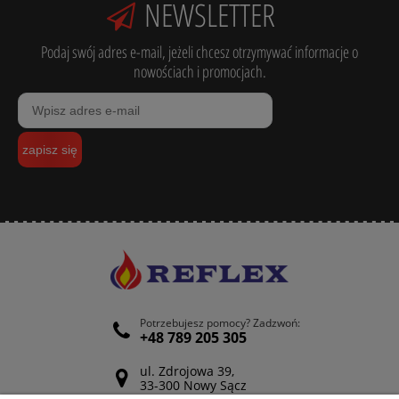
NEWSLETTER
Podaj swój adres e-mail, jeżeli chcesz otrzymywać informacje o
nowościach i promocjach.
zapisz się
Potrzebujesz pomocy? Zadzwoń:
+48 789 205 305
ul. Zdrojowa 39,
33-300 Nowy Sącz