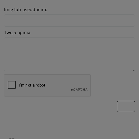
Imię lub pseudonim:
Twoja opinia:
wyślij