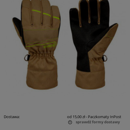
Dostawa:
od 15,00 zł
- Paczkomaty InPost
sprawdź formy dostawy
Cena nie zawiera ewentualnych kosztów płatności