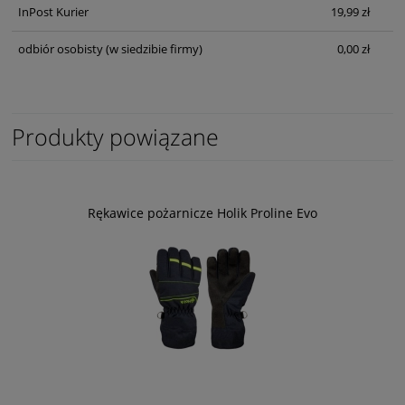
InPost Kurier
19,99 zł
odbiór osobisty
(w siedzibie firmy)
0,00 zł
Produkty powiązane
Rękawice pożarnicze Holik Proline Evo