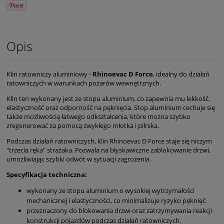
Opis
Klin ratowniczy aluminiowy -
Rhinoevac D Force
, idealny do działań
ratowniczych w warunkach pożarów wewnętrznych.
Klin ten wykonany jest ze stopu aluminium, co zapewnia mu lekkość,
elastyczność oraz odporność na pęknięcia. Stop aluminium cechuje się
także możliwością łatwego odkształcenia, które można szybko
zregenerować za pomocą zwykłego młotka i pilnika.
Podczas działań ratowniczych, klin Rhinoevac D Force staje się niczym
"trzecia ręka" strażaka. Pozwala na błyskawiczne zablokowanie drzwi,
umożliwiając szybki odwót w sytuacji zagrożenia.
Specyfikacja techniczna:
wykonany ze stopu aluminium o wysokiej wytrzymałości
mechanicznej i elastyczności, co minimalizuje ryzyko pęknięć.
przeznaczony do blokowania drzwi oraz zatrzymywania reakcji
konstrukcji pojazdów podczas działań ratowniczych.