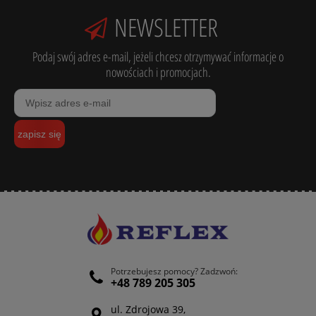
NEWSLETTER
Podaj swój adres e-mail, jeżeli chcesz otrzymywać informacje o
nowościach i promocjach.
zapisz się
Potrzebujesz pomocy? Zadzwoń:
+48 789 205 305
ul. Zdrojowa 39,