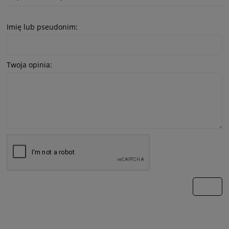
Imię lub pseudonim:
Twoja opinia:
wyślij