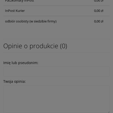
Paczkomaty InPost
0,00 zł
InPost Kurier
0,00 zł
odbiór osobisty
(w siedzibie firmy)
0,00 zł
Opinie o produkcie (0)
Imię lub pseudonim:
Twoja opinia: