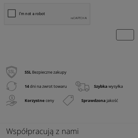
wyślij
SSL
Bezpieczne zakupy
14
dni na zwrot towaru
Szybka
wysyłka
Korzystne
ceny
Sprawdzona
jakość
Współpracują z nami