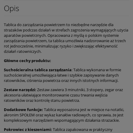
Opis
Tablica do zarządzania powietrzem to niezbędne narzędzie dla
strażaków podczas działań w strefach zagrożenia wymagających użycia
aparatów powietrznych. Opracowana z myślą o polskim systemie
zarządzania powietrzem, ta tablica umożliwia nadzorowanie aż trzech
rot jednocześnie, minimalizując ryzyko i zwiększając efektywność
działań ratowniczych.
Główne cechy produktu:
Suchościeralna tablica zarządzania
: Tablica wykonana w formie
suchościeralnej umożliwiająca łatwe i szybkie zapisywanie danych
ratowników, ciśnienia powietrza oraz innych istotnych informacji.
Zestaw narzędzi:
Zestaw zawiera 3 minutniki, 3 stopery, zegar oraz
akcesoria ułatwiające monitorowanie czasu trwania wejścia
ratowników oraz kontrolę stanu powietrza.
Dodatkowe funkcje:
Tablica wyposażona jest w miejsce na notatki,
akronim SPOŁEM oraz wykaz kanałów radiowych, co sprawia, że jest
kompleksowym narzędziem wspomagającym działania strażackie.
Pokrowiec z kieszeniami:
Tablica zapakowana w praktyczny