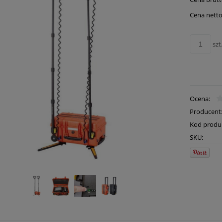
płatn
Cena netto
szt
Ocena:
Producent
Kod produ
SKU: