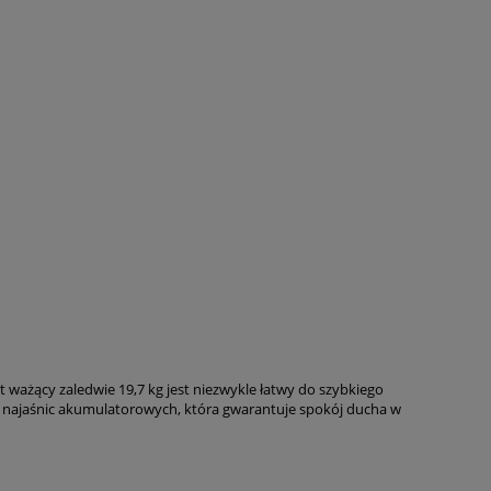
żący zaledwie 19,7 kg jest niezwykle łatwy do szybkiego
ć najaśnic akumulatorowych, która gwarantuje spokój ducha w