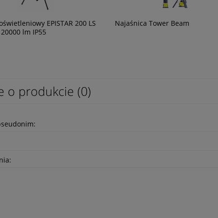
oświetleniowy EPISTAR 200 LS
Najaśnica Tower Beam
20000 lm IP55
e o produkcie (0)
pseudonim:
nia: