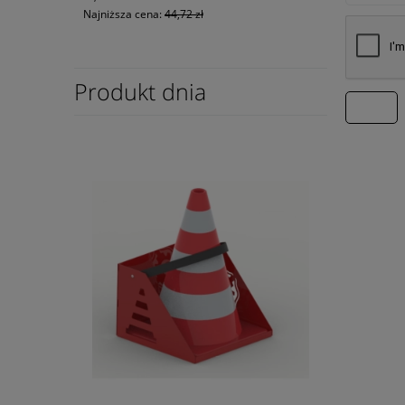
Najniższa cena:
44,72 zł
Produkt dnia
wyślij