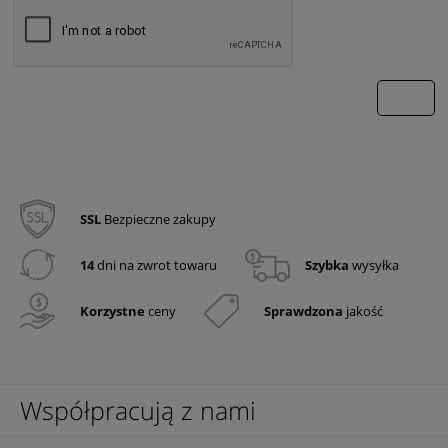
wyślij
SSL
Bezpieczne zakupy
14
dni na zwrot towaru
Szybka
wysyłka
Korzystne
ceny
Sprawdzona
jakość
Współpracują z nami