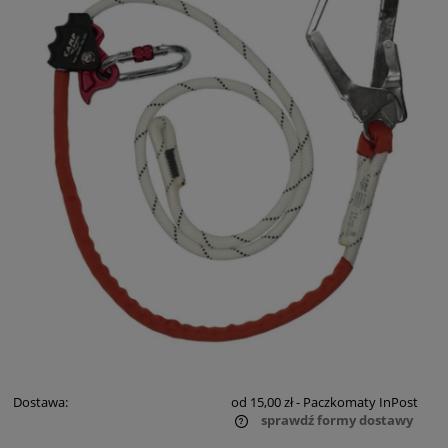
Dostawa:
od 15,00 zł
- Paczkomaty InPost
sprawdź formy dostawy
Cena nie zawiera ewentualnych kosztów płatności