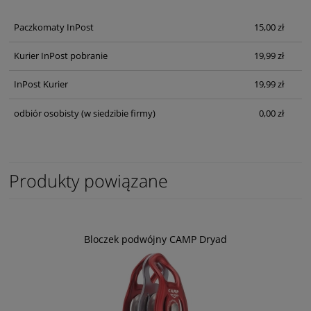
Paczkomaty InPost
15,00 zł
Kurier InPost pobranie
19,99 zł
InPost Kurier
19,99 zł
odbiór osobisty
(w siedzibie firmy)
0,00 zł
Produkty powiązane
Bloczek podwójny CAMP Dryad