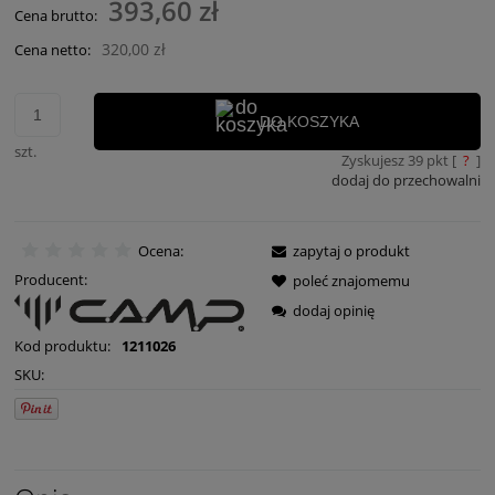
393,60 zł
Cena brutto:
320,00 zł
Cena netto:
DO KOSZYKA
szt.
Zyskujesz
39
pkt [
?
]
dodaj do przechowalni
Ocena:
zapytaj o produkt
Producent:
poleć znajomemu
dodaj opinię
Kod produktu:
1211026
SKU: