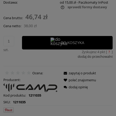
Dostawa:
od 15,00 zł
- Paczkomaty InPost
sprawdź formy dostawy
Cena nie zawiera ewentualnych kosztów płatności
46,74 zł
Cena brutto:
38,00 zł
Cena netto:
DO KOSZYKA
szt.
Zyskujesz
4
pkt [
?
]
dodaj do przechowalni
Ocena:
zapytaj o produkt
Producent:
poleć znajomemu
dodaj opinię
Kod produktu:
1211035
SKU:
1211035