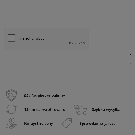
wyślij
SSL
Bezpieczne zakupy
14
dni na zwrot towaru
Szybka
wysyłka
Korzystne
ceny
Sprawdzona
jakość