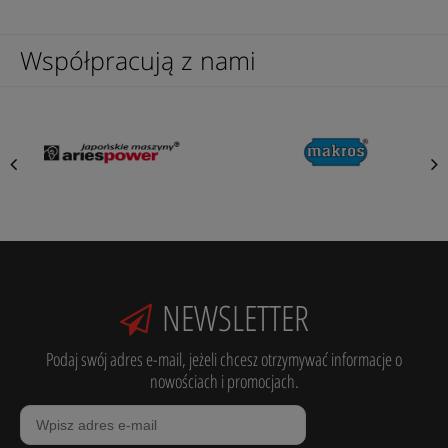
Współpracują z nami
NEWSLETTER
Podaj swój adres e-mail, jeżeli chcesz otrzymywać informacje o
nowościach i promocjach.