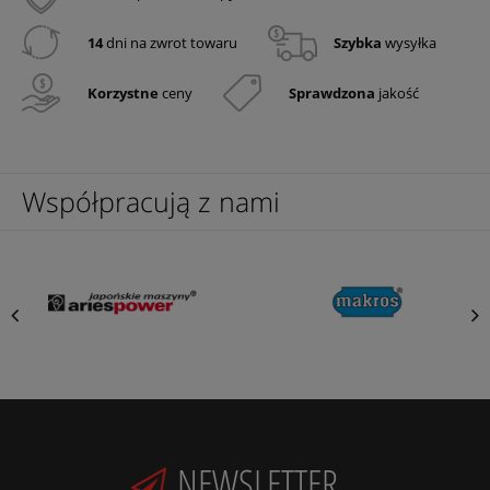
14
dni na zwrot towaru
Szybka
wysyłka
Korzystne
ceny
Sprawdzona
jakość
Współpracują z nami
NEWSLETTER