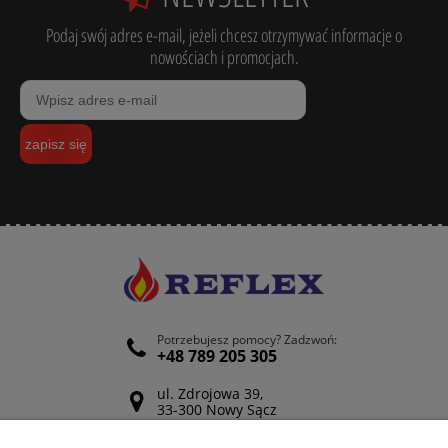
Podaj swój adres e-mail, jeżeli chcesz otrzymywać informacje o
nowościach i promocjach.
zapisz się
Potrzebujesz pomocy? Zadzwoń:
+48 789 205 305
ul. Zdrojowa 39,
33-300 Nowy Sącz